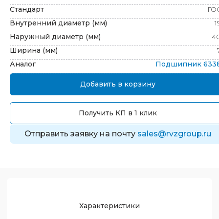
Стандарт
ГО
Внутренний диаметр (мм)
1
Наружный диаметр (мм)
4
Ширина (мм)
Аналог
Подшипник
633
Добавить в корзину
Получить КП в 1 клик
Отправить заявку на почту
sales@rvzgroup.ru
Характеристики