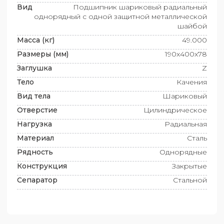
Вид
Подшипник шариковый радиальный
однорядный с одной защитной металлической
шайбой
Масса (кг)
49.000
Размеры (мм)
190x400x78
Заглушка
Z
Тело
Качения
Вид тела
Шариковый
Отверстие
Цилиндрическое
Нагрузка
Радиальная
Материал
Сталь
Рядность
Однорядные
Конструкция
Закрытые
Сепаратор
Стальной