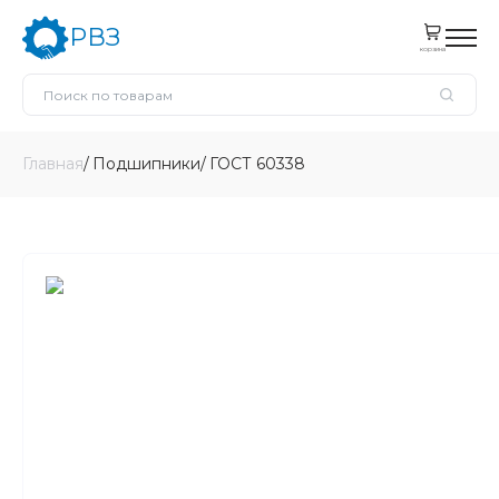
РВЗ
корзина
Главная
Подшипники
ГОСТ 60338