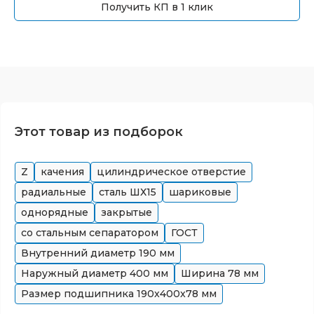
Получить КП в 1 клик
Этот товар из подборок
Z
качения
цилиндрическое отверстие
радиальные
сталь ШХ15
шариковые
однорядные
закрытые
со стальным сепаратором
ГОСТ
Внутренний диаметр
190
мм
Наружный диаметр
400
мм
Ширина
78
мм
Размер подшипника
190x400x78
мм