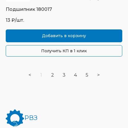
Подшипник
180017
13
₽/шт.
Добавить в корзину
Получить КП в 1 клик
<
1
2
3
4
5
>
РВЗ