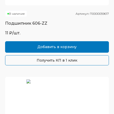
В наличие
Артикул:
П0000059617
Подшипник
606-ZZ
11
₽/шт.
Добавить в корзину
Получить КП в 1 клик