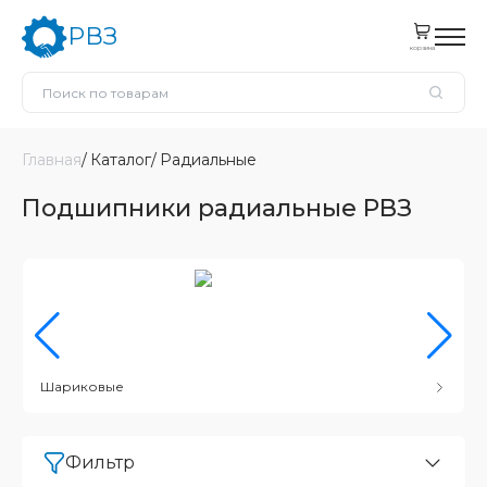
РВЗ
корзина
Главная
Каталог
Радиальные
Подшипники радиальные РВЗ
Шариковые
Фильтр