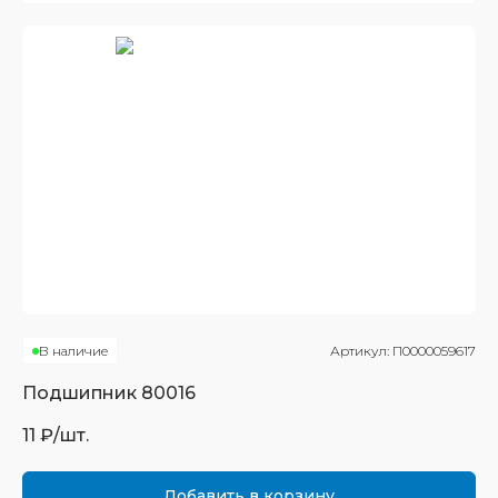
В наличие
Артикул:
П0000059617
Подшипник
80016
11
₽/шт.
Добавить в корзину