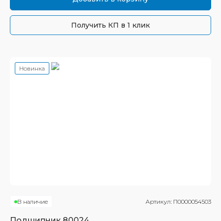
Получить КП в 1 клик
Новинка
В наличие
Артикул:
П0000054503
Подшипник
80024