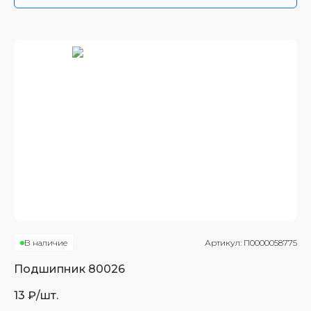
В наличие
Артикул:
П0000058775
Подшипник
80026
13
₽/шт.