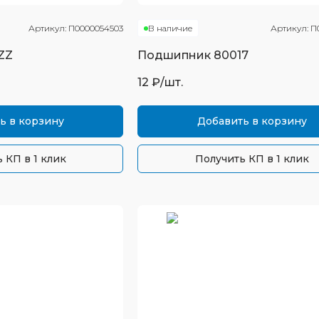
Артикул:
П0000054503
В наличие
Артикул:
П
ZZ
Подшипник
80017
12
₽/шт.
ь в корзину
Добавить в корзину
 КП в 1 клик
Получить КП в 1 клик