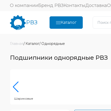
О компании
Бренд РВЗ
Контакты
Доставка
О
РВЗ
Каталог
Главная
Каталог
Однорядные
Подшипники однорядные РВЗ
Шариковые