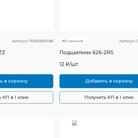
Артикул:
П0000063496
В наличие
Артикул:
ZZ
Подшипник
626-2RS
12
₽/шт.
ь в корзину
Добавить в корзину
 КП в 1 клик
Получить КП в 1 клик