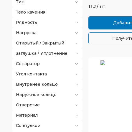
Тип
11
₽/шт.
Тело качения
Рядность
Добавит
Нагрузка
Получить
Открытый / Закрытый
Заглушка / Уплотнение
Сепаратор
Угол контакта
Внутренее кольцо
Наружное кольцо
Отверстие
Материал
Со втулкой