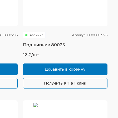
00-00005336
В наличие
Артикул:
П0000058776
Подшипник
80025
12
₽/шт.
Добавить в корзину
Получить КП в 1 клик