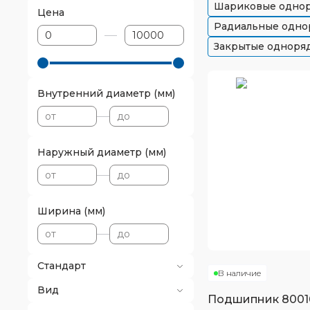
Шариковые одно
Цена
Радиальные одно
Закрытые одноря
Внутренний диаметр (мм)
Наружный диаметр (мм)
Ширина (мм)
Стандарт
В наличие
Вид
Подшипник
8001