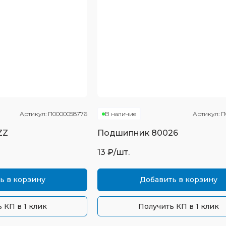
Артикул:
П0000058776
В наличие
Артикул:
П
ZZ
Подшипник
80026
13
₽/шт.
ь в корзину
Добавить в корзину
 КП в 1 клик
Получить КП в 1 клик