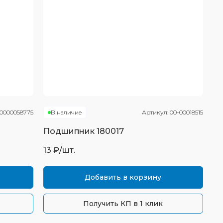
0000058775
В наличие
Артикул:
00-00018515
Подшипник
180017
13
₽/шт.
Добавить в корзину
Получить КП в 1 клик