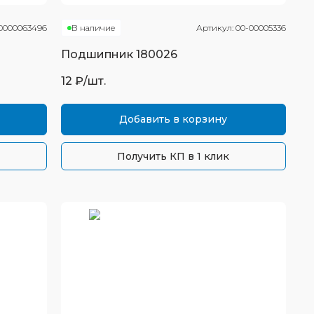
0000063496
В наличие
Артикул:
00-00005336
Подшипник
180026
12
₽/шт.
Добавить в корзину
Получить КП в 1 клик