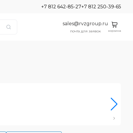
+7 812 642-85-27
+7 812 250-39-65
sales@rvzgroup.ru
корзина
почта для заявок
Ро