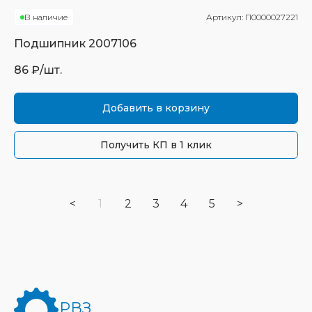
В наличие
Артикул:
П0000027221
Подшипник
2007106
86
₽/шт.
Добавить в корзину
Получить КП в 1 клик
<
1
2
3
4
5
>
РВЗ