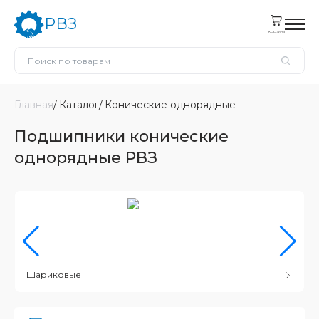
РВЗ
корзина
Главная
Каталог
Конические однорядные
Подшипники конические
однорядные РВЗ
Шариковые