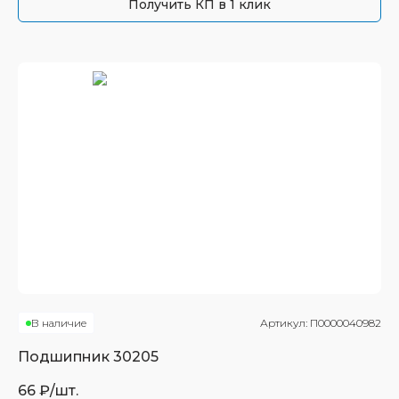
Получить КП в 1 клик
В наличие
Артикул:
П0000040982
Подшипник
30205
66
₽/шт.