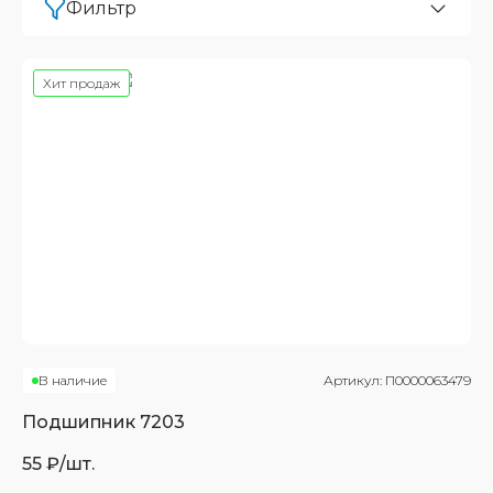
Фильтр
Хит продаж
В наличие
Артикул:
П0000063479
Подшипник
7203
55
₽/шт.