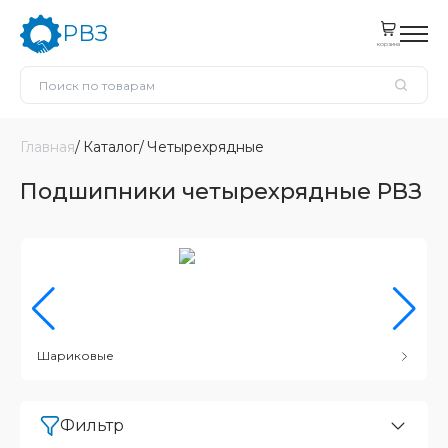
РВЗ
корзина
Главная
Каталог
Четырехрядные
Подшипники четырехрядные РВЗ
Шариковые
Фильтр