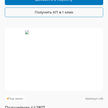
Получить КП в 1 клик
Под заказ
Артикул:
n/a
Подшипник
442817