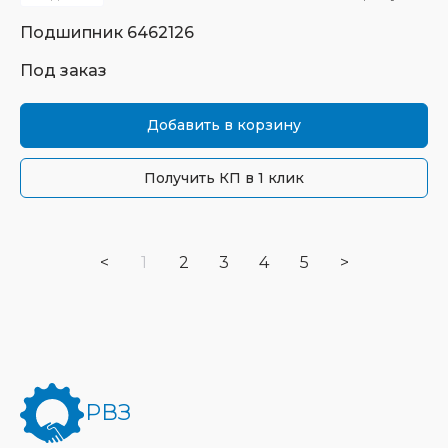
Подшипник
6462126
Под заказ
Добавить в корзину
Получить КП в 1 клик
<
1
2
3
4
5
>
РВЗ