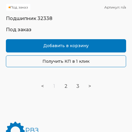
Под заказ
Артикул:
n/a
Подшипник
32338
Под заказ
Добавить в корзину
Получить КП в 1 клик
<
1
2
3
>
РВЗ