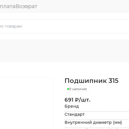
плата
Возврат
Подшипник
315
В наличие
691
₽/шт.
Бренд
Стандарт
Внутренний диаметр (мм)