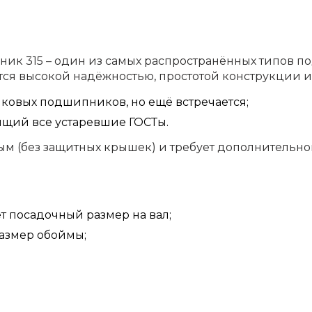
 315 – один из самых распространённых типов по
ся высокой надёжностью, простотой конструкции и 
иковых подшипников, но ещё встречается;
нящий все устаревшие ГОСТы.
 (без защитных крышек) и требует дополнительной
ет посадочный размер на вал;
размер обоймы;