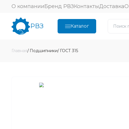
О компании
Бренд РВЗ
Контакты
Доставка
О
РВЗ
Каталог
Главная
Подшипники
ГОСТ 315