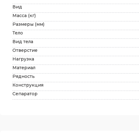
Вид
Масса (кг)
Размеры (мм)
Тело
Вид тела
Отверстие
Нагрузка
Материал
Рядность
Конструкция
Сепаратор