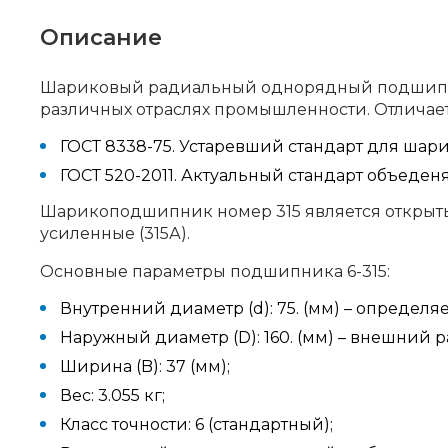
Описание
Шариковый радиальный однорядный подшипник
различных отраслях промышленности. Отличает
ГОСТ 8338-75. Устаревший стандарт для шар
ГОСТ 520-2011. Актуальный стандарт объеде
Шарикоподшипник номер 315 является открытым
усиленные (315А).
Основные параметры подшипника 6-315:
Внутренний диаметр (d): 75. (мм) – определя
Наружный диаметр (D): 160. (мм) – внешний 
Ширина (B): 37 (мм);
Вес: 3.055 кг;
Класс точности: 6 (стандартный);