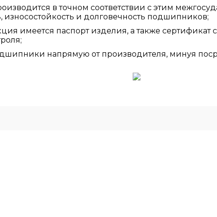
изводится в точном соответствии с этим межгосуд
ь, износостойкость и долговечность подшипников;
ция имеется паспорт изделия, а также сертификат 
роля;
дшипники напрямую от производителя, минуя поср