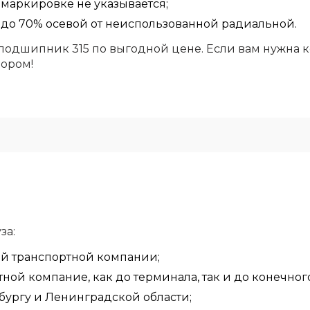
маркировке не указывается;
 до 70% осевой от неиспользованной радиальной.
подшипник 315 по выгодной цене. Если вам нужна к
бором!
за:
ой транспортной компании;
ой компание, как до терминала, так и до конечного
бургу и Ленинградской области;