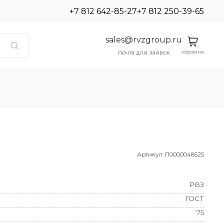
+7 812 642-85-27
+7 812 250-39-65
sales@rvzgroup.ru
корзина
почта для заявок
Артикул:
П0000048525
РВЗ
ГОСТ
75