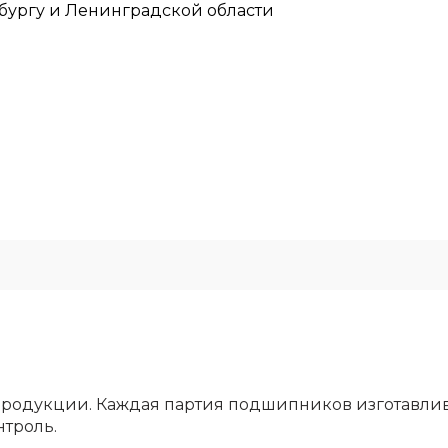
рбургу и Ленинградской области
родукции. Каждая партия подшипников изготавлива
нтроль.