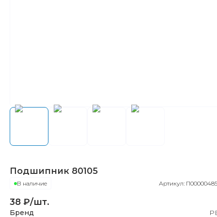
Подшипник
80105
В наличие
Артикул:
П00000485
38
₽/шт.
Бренд
Р