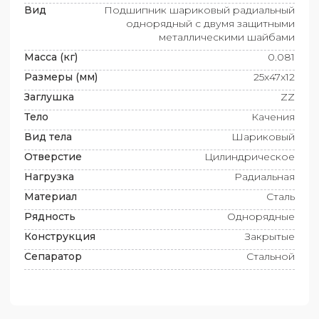
Вид
Подшипник шариковый радиальный
однорядный с двумя защитными
металлическими шайбами
Масса (кг)
0.081
Размеры (мм)
25x47x12
Заглушка
ZZ
Тело
Качения
Вид тела
Шариковый
Отверстие
Цилиндрическое
Нагрузка
Радиальная
Материал
Сталь
Рядность
Однорядные
Конструкция
Закрытые
Сепаратор
Стальной