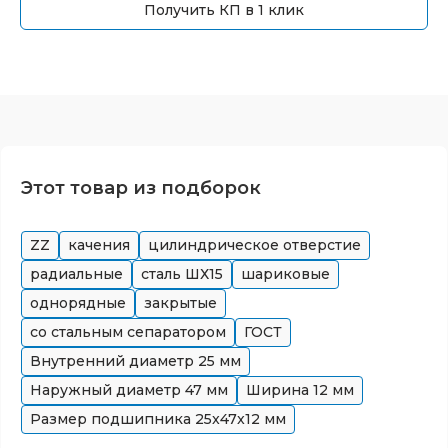
Получить КП в 1 клик
Этот товар из подборок
ZZ
качения
цилиндрическое отверстие
радиальные
сталь ШХ15
шариковые
однорядные
закрытые
со стальным сепаратором
ГОСТ
Внутренний диаметр
25
мм
Наружный диаметр
47
мм
Ширина
12
мм
Размер подшипника
25x47x12
мм