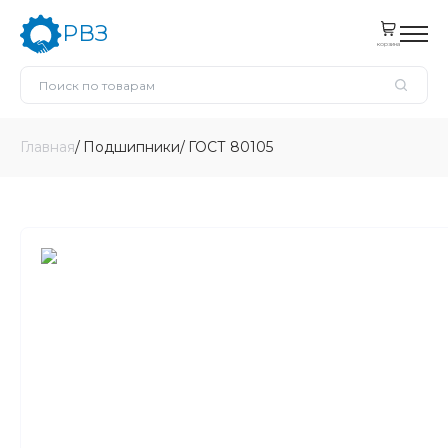
РВЗ
корзина
Главная
Подшипники
ГОСТ 80105