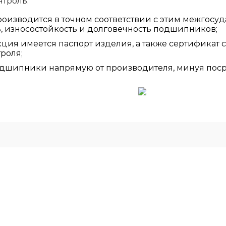
нтроль.
изводится в точном соответствии с этим межгосуд
ь, износостойкость и долговечность подшипников;
ция имеется паспорт изделия, а также сертификат 
роля;
дшипники напрямую от производителя, минуя поср