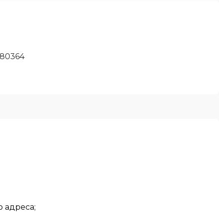
80364
 адреса;