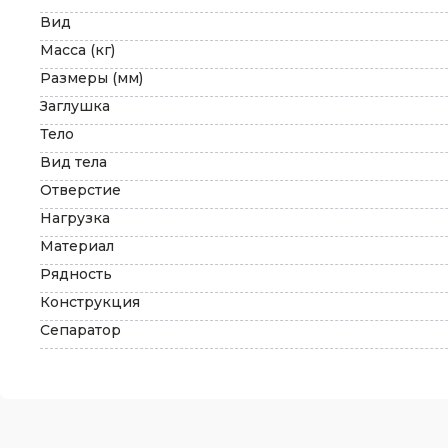
Вид
Масса (кг)
Размеры (мм)
Заглушка
Тело
Вид тела
Отверстие
Нагрузка
Материал
Рядность
Конструкция
Сепаратор