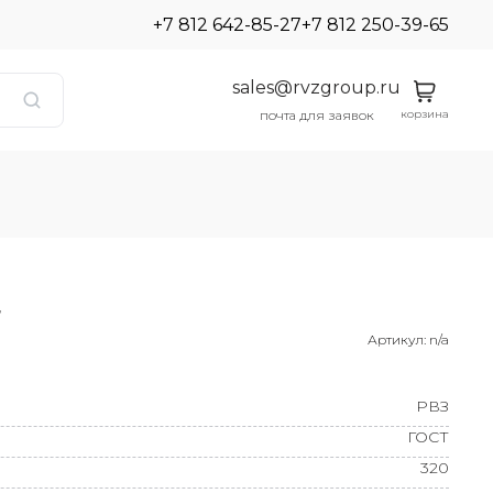
+7 812 642-85-27
+7 812 250-39-65
sales@rvzgroup.ru
корзина
почта для заявок
4
Артикул:
n/a
РВЗ
ГОСТ
320