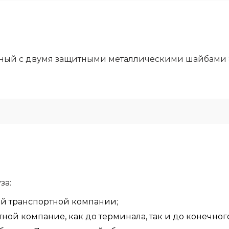
ый с двумя защитными металлическими шайбами 
за:
ой транспортной компании;
ой компание, как до терминала, так и до конечного