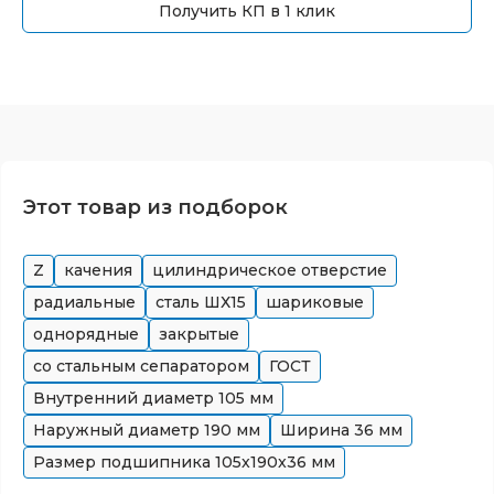
Получить КП в 1 клик
Этот товар из подборок
Z
качения
цилиндрическое отверстие
радиальные
сталь ШХ15
шариковые
однорядные
закрытые
со стальным сепаратором
ГОСТ
Внутренний диаметр
105
мм
Наружный диаметр
190
мм
Ширина
36
мм
Размер подшипника
105x190x36
мм