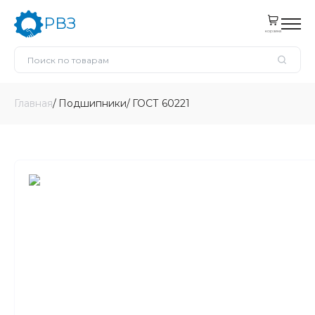
РВЗ
корзина
Главная
Подшипники
ГОСТ 60221