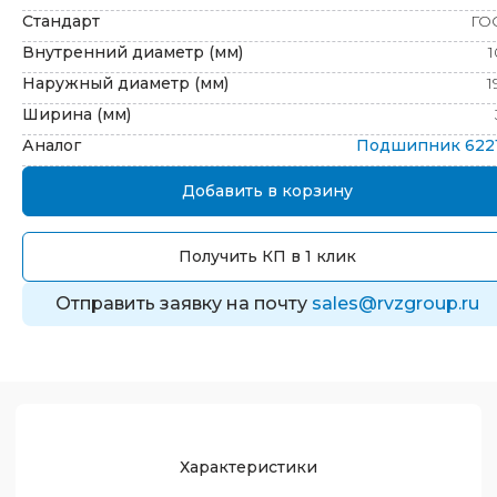
Стандарт
ГО
Внутренний диаметр (мм)
1
Наружный диаметр (мм)
1
Ширина (мм)
Аналог
Подшипник
622
Добавить в корзину
Получить КП в 1 клик
Отправить заявку на почту
sales@rvzgroup.ru
Характеристики