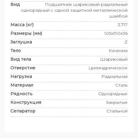
Вид
Подшипник шариковый радиальный
однорядный с одной защитной металлической
шайбой
Масса (кг)
3.717
Размеры (мм)
105x190x36
Заглушка
Z
Тело
Качения
Вид тела
Шариковый
Отверстие
Цилиндрическое
Нагрузка
Радиальная
Материал
Сталь
Рядность
Однорядные
Конструкция
Закрытые
Сепаратор
Стальной