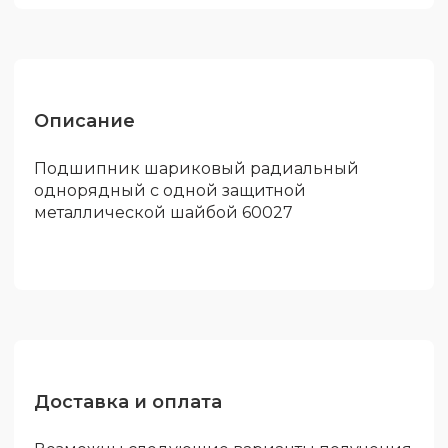
Описание
Подшипник шариковый радиальный
однорядный с одной защитной
металлической шайбой 60027
Доставка и оплата