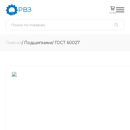
РВЗ
корзина
Главная
Подшипники
ГОСТ 60027