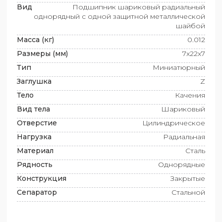
Вид
Подшипник шариковый радиальный
однорядный с одной защитной металлической
шайбой
Масса (кг)
0.012
Размеры (мм)
7x22x7
Тип
Миниатюрный
Заглушка
Z
Тело
Качения
Вид тела
Шариковый
Отверстие
Цилиндрическое
Нагрузка
Радиальная
Материал
Сталь
Рядность
Однорядные
Конструкция
Закрытые
Сепаратор
Стальной