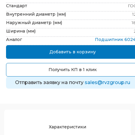
Стандарт
ГО
Внутренний диаметр (мм)
1
Наружный диаметр (мм)
1
Ширина (мм)
Аналог
Подшипник
602
Добавить в корзину
Получить КП в 1 клик
Отправить заявку на почту
sales@rvzgroup.ru
Характеристики