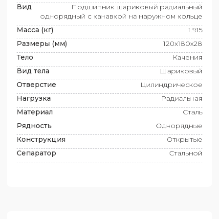
Вид
Подшипник шариковый радиальный
однорядный с канавкой на наружном кольце
Масса (кг)
1.915
Размеры (мм)
120x180x28
Тело
Качения
Вид тела
Шариковый
Отверстие
Цилиндрическое
Нагрузка
Радиальная
Материал
Сталь
Рядность
Однорядные
Конструкция
Открытые
Сепаратор
Стальной