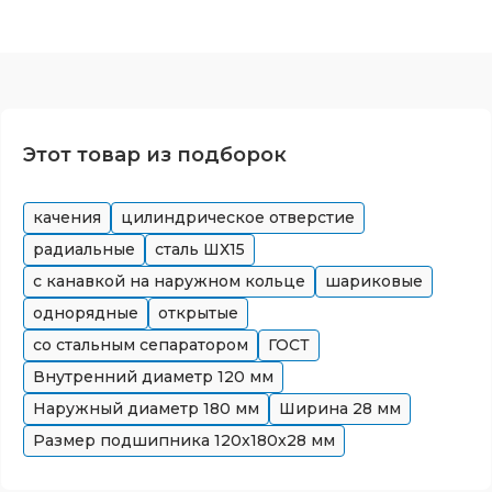
Этот товар из подборок
качения
цилиндрическое отверстие
радиальные
сталь ШХ15
с канавкой на наружном кольце
шариковые
однорядные
открытые
со стальным сепаратором
ГОСТ
Внутренний диаметр
120
мм
Наружный диаметр
180
мм
Ширина
28
мм
Размер подшипника
120x180x28
мм