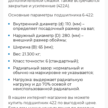
дополнительной смазки. Также встречаются
закрытые и усиленные (422А).
Основные параметры подшипника 6-422:
Внутренний диаметр (d): 110. (мм) –
определяет посадочный размер на вал;
Наружный диаметр (D): 280. (мм) –
внешний размер обоймы;
Ширина (B): 65 (мм);
Вес: 21.300 кг;
Класс точности: 6 (стандартный);
Радиальный зазор: нормальный и
обычно на маркировке не указывается;
Нагрузка: выдержает радиальную
нагрузку и до 70% осевой от
неиспользованной радиальной.
В нашем интернет-магазине вы можете
купить подшипник 422 по выгодной цене.