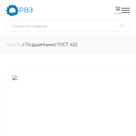
РВЗ
корзина
Главная
Подшипники
ГОСТ 422