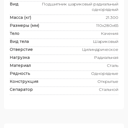
Вид
Подшипник шариковый радиальный
однорядный
Масса (кг)
21.300
Размеры (мм)
110x280x65
Тело
Качения
Вид тела
Шариковый
Отверстие
Цилиндрическое
Нагрузка
Радиальная
Материал
Сталь
Рядность
Однорядные
Конструкция
Открытые
Сепаратор
Стальной