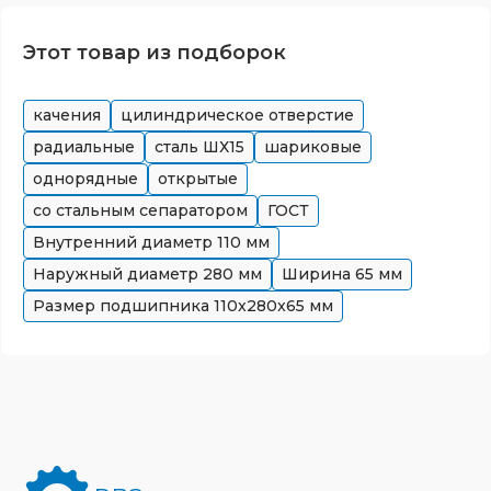
Этот товар из подборок
качения
цилиндрическое отверстие
радиальные
сталь ШХ15
шариковые
однорядные
открытые
со стальным сепаратором
ГОСТ
Внутренний диаметр
110
мм
Наружный диаметр
280
мм
Ширина
65
мм
Размер подшипника
110x280x65
мм