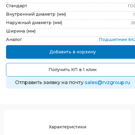
Стандарт
ГО
Внутренний диаметр (мм)
Наружный диаметр (мм)
2
Ширина (мм)
Аналог
Подшипник
64
Добавить в корзину
Получить КП в 1 клик
Отправить заявку на почту
sales@rvzgroup.ru
Характеристики