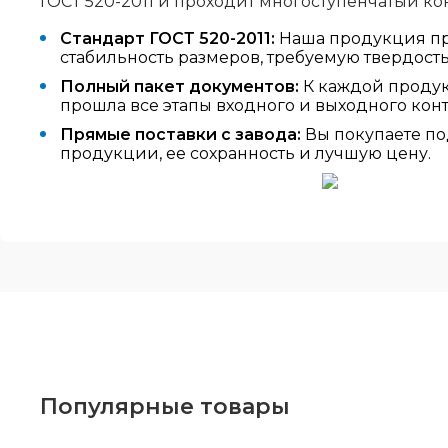
ГОСТ 520-2011 и проходит многоступенчатый ко
Стандарт ГОСТ 520-2011:
Наша продукция про
стабильность размеров, требуемую твердост
Полный пакет документов:
К каждой продук
прошла все этапы входного и выходного конт
Прямые поставки с завода:
Вы покупаете по
продукции, ее сохранность и лучшую цену.
Популярные товары