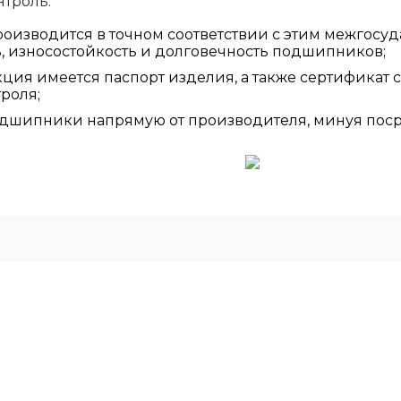
нтроль.
изводится в точном соответствии с этим межгосуд
ь, износостойкость и долговечность подшипников;
ция имеется паспорт изделия, а также сертификат 
роля;
дшипники напрямую от производителя, минуя поср