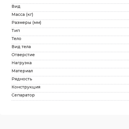
Вид
Масса (кг)
Размеры (мм)
Тип
Тело
Вид тела
Отверстие
Нагрузка
Материал
Рядность
Конструкция
Сепаратор