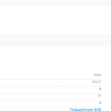
РВЗ
ГОСТ
6
17
6
Подшипник
606