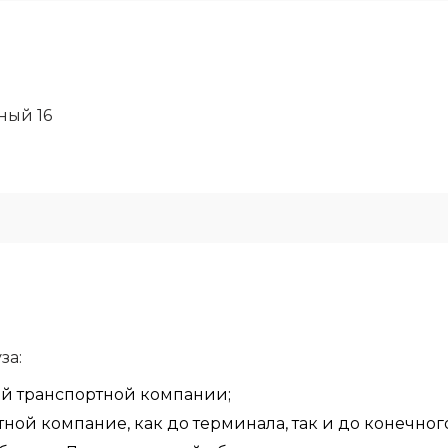
ый 16
за:
ой транспортной компании;
ой компание, как до терминала, так и до конечного