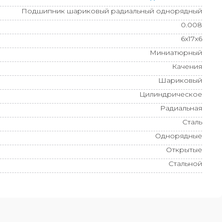
Подшипник шариковый радиальный однорядный
0.008
6x17x6
Миниатюрный
Качения
Шариковый
Цилиндрическое
Радиальная
Сталь
Однорядные
Открытые
Стальной