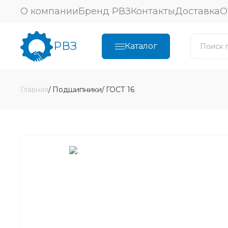
О компании
Бренд РВЗ
Контакты
Доставка
О
РВЗ
Каталог
Главная
Подшипники
ГОСТ 16