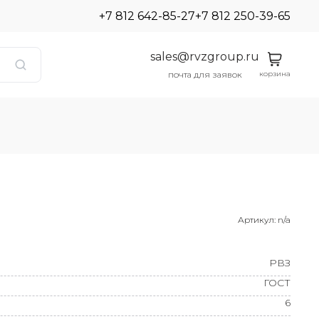
+7 812 642-85-27
+7 812 250-39-65
sales@rvzgroup.ru
корзина
почта для заявок
Артикул:
n/a
РВЗ
ГОСТ
6