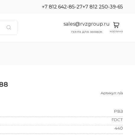
+7 812 642-85-27
+7 812 250-39-65
sales@rvzgroup.ru
корзина
почта для заявок
88
Артикул:
n/a
РВЗ
ГОСТ
440