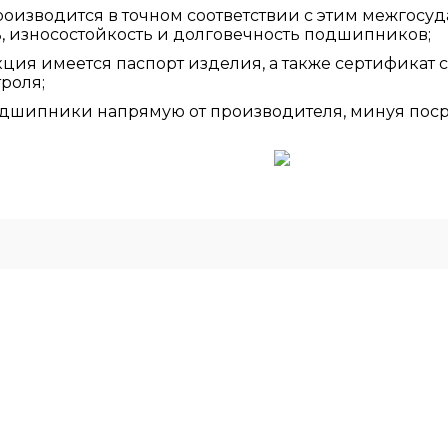
изводится в точном соответствии с этим межгосуд
ь, износостойкость и долговечность подшипников;
ция имеется паспорт изделия, а также сертификат 
роля;
дшипники напрямую от производителя, минуя поср