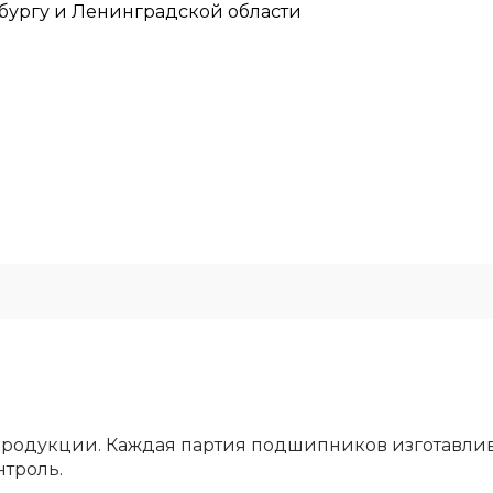
рбургу и Ленинградской области
родукции. Каждая партия подшипников изготавлива
нтроль.