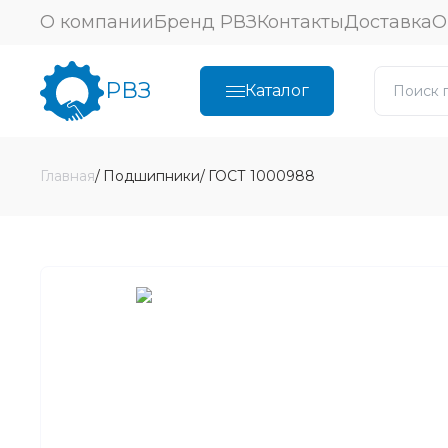
О компании
Бренд РВЗ
Контакты
Доставка
О
РВЗ
Каталог
Главная
Подшипники
ГОСТ 1000988