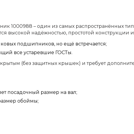
 1000988 – один из самых распространённых тип
ся высокой надёжностью, простотой конструкции и 
иковых подшипников, но ещё встречается;
нящий все устаревшие ГОСТы.
рытым (без защитных крышек) и требует дополните
яет посадочный размер на вал;
размер обоймы;