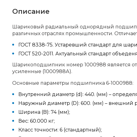
Описание
Шариковый радиальный однорядный подшипник
различных отраслях промышленности. Отличает
ГОСТ 8338-75. Устаревший стандарт для шар
ГОСТ 520-2011. Актуальный стандарт объеде
Шарикоподшипник номер 1000988 является отк
усиленные (1000988А).
Основные параметры подшипника 6-1000988:
Внутренний диаметр (d): 440. (мм) – определ
Наружный диаметр (D): 600. (мм) – внешний 
Ширина (B): 74 (мм);
Вес: 60.000 кг;
Класс точности: 6 (стандартный);