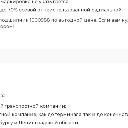
маркировке не указывается;
 до 70% осевой от неиспользованной радиальной.
подшипник 1000988 по выгодной цене. Если вам ну
бором!
за:
ой транспортной компании;
ой компание, как до терминала, так и до конечного
бургу и Ленинградской области;