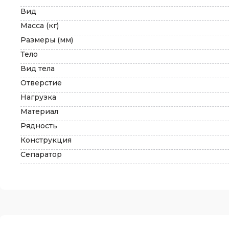
Вид
Масса (кг)
Размеры (мм)
Тело
Вид тела
Отверстие
Нагрузка
Материал
Рядность
Конструкция
Сепаратор