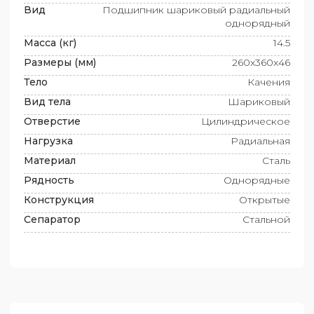
Вид
Подшипник шариковый радиальный
однорядный
Масса (кг)
14.5
Размеры (мм)
260x360x46
Тело
Качения
Вид тела
Шариковый
Отверстие
Цилиндрическое
Нагрузка
Радиальная
Материал
Сталь
Рядность
Однорядные
Конструкция
Открытые
Сепаратор
Стальной