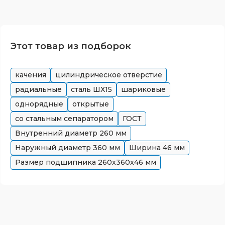
Этот товар из подборок
качения
цилиндрическое отверстие
радиальные
сталь ШХ15
шариковые
однорядные
открытые
со стальным сепаратором
ГОСТ
Внутренний диаметр
260
мм
Наружный диаметр
360
мм
Ширина
46
мм
Размер подшипника
260x360x46
мм