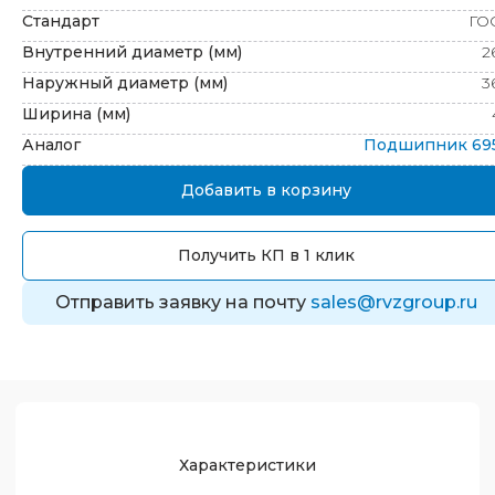
Стандарт
ГО
Внутренний диаметр (мм)
2
Наружный диаметр (мм)
3
Ширина (мм)
Аналог
Подшипник
69
Добавить в корзину
Получить КП в 1 клик
Отправить заявку на почту
sales@rvzgroup.ru
Характеристики