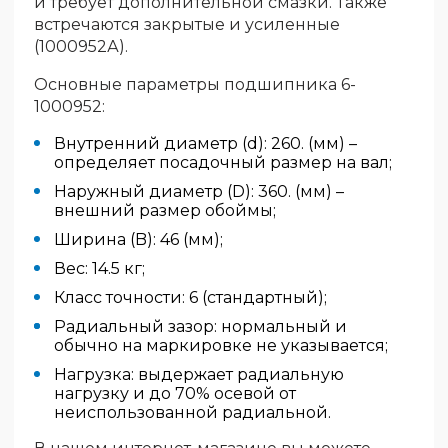
и требует дополнительной смазки. Также
встречаются закрытые и усиленные
(1000952А).
Основные параметры подшипника 6-
1000952:
Внутренний диаметр (d): 260. (мм) –
определяет посадочный размер на вал;
Наружный диаметр (D): 360. (мм) –
внешний размер обоймы;
Ширина (B): 46 (мм);
Вес: 14.5 кг;
Класс точности: 6 (стандартный);
Радиальный зазор: нормальный и
обычно на маркировке не указывается;
Нагрузка: выдержает радиальную
нагрузку и до 70% осевой от
неиспользованной радиальной.