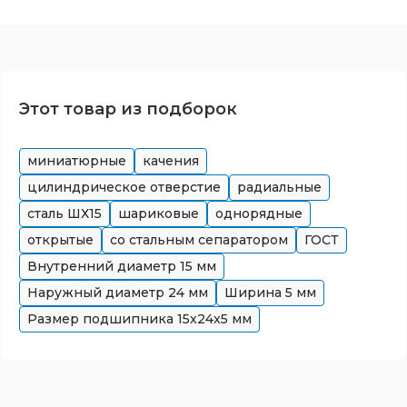
Этот товар из подборок
миниатюрные
качения
цилиндрическое отверстие
радиальные
сталь ШХ15
шариковые
однорядные
открытые
со стальным сепаратором
ГОСТ
Внутренний диаметр
15
мм
Наружный диаметр
24
мм
Ширина
5
мм
Размер подшипника
15x24x5
мм