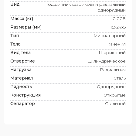
Вид
Подшипник шариковый радиальный
однорядный
Масса (кг)
0.008
Размеры (мм)
15x24x5
Тип
Миниатюрный
Тело
Качения
Вид тела
Шариковый
Отверстие
Цилиндрическое
Нагрузка
Радиальная
Материал
Сталь
Рядность
Однорядные
Конструкция
Открытые
Сепаратор
Стальной