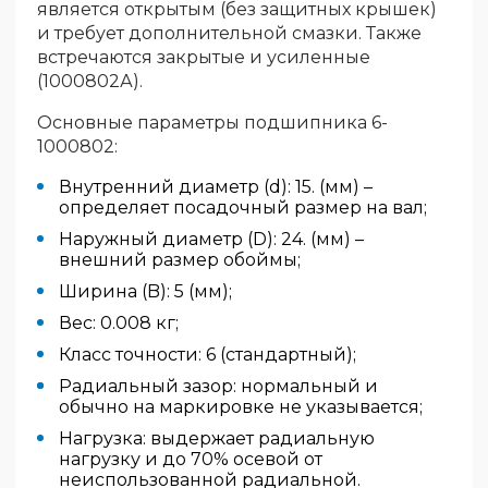
является открытым (без защитных крышек)
и требует дополнительной смазки. Также
встречаются закрытые и усиленные
(1000802А).
Основные параметры подшипника 6-
1000802:
Внутренний диаметр (d): 15. (мм) –
определяет посадочный размер на вал;
Наружный диаметр (D): 24. (мм) –
внешний размер обоймы;
Ширина (B): 5 (мм);
Вес: 0.008 кг;
Класс точности: 6 (стандартный);
Радиальный зазор: нормальный и
обычно на маркировке не указывается;
Нагрузка: выдержает радиальную
нагрузку и до 70% осевой от
неиспользованной радиальной.