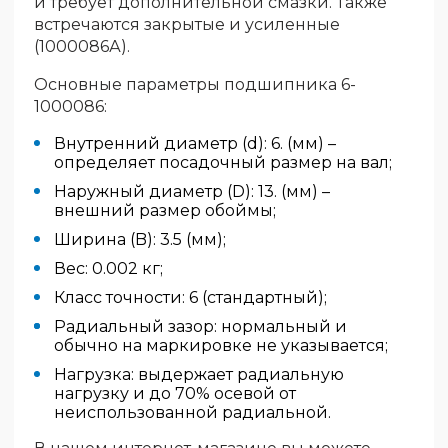
и требует дополнительной смазки. Также
встречаются закрытые и усиленные
(1000086А).
Основные параметры подшипника 6-
1000086:
Внутренний диаметр (d): 6. (мм) –
определяет посадочный размер на вал;
Наружный диаметр (D): 13. (мм) –
внешний размер обоймы;
Ширина (B): 3.5 (мм);
Вес: 0.002 кг;
Класс точности: 6 (стандартный);
Радиальный зазор: нормальный и
обычно на маркировке не указывается;
Нагрузка: выдержает радиальную
нагрузку и до 70% осевой от
неиспользованной радиальной.