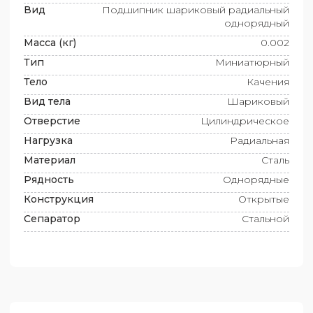
Вид
Подшипник шариковый радиальный
однорядный
Масса (кг)
0.002
Тип
Миниатюрный
Тело
Качения
Вид тела
Шариковый
Отверстие
Цилиндрическое
Нагрузка
Радиальная
Материал
Сталь
Рядность
Однорядные
Конструкция
Открытые
Сепаратор
Стальной