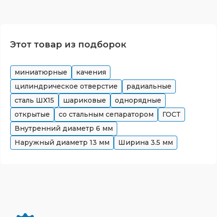
Этот товар из подборок
миниатюрные
качения
цилиндрическое отверстие
радиальные
сталь ШХ15
шариковые
однорядные
открытые
со стальным сепаратором
ГОСТ
Внутренний диаметр
6
мм
Наружный диаметр
13
мм
Ширина
3.5
мм