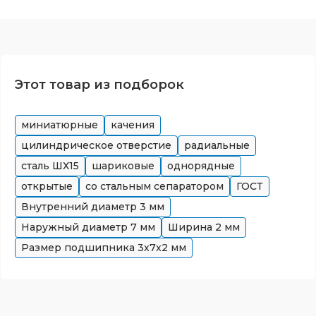
Этот товар из подборок
миниатюрные
качения
цилиндрическое отверстие
радиальные
сталь ШХ15
шариковые
однорядные
открытые
со стальным сепаратором
ГОСТ
Внутренний диаметр
3
мм
Наружный диаметр
7
мм
Ширина
2
мм
Размер подшипника
3x7x2
мм