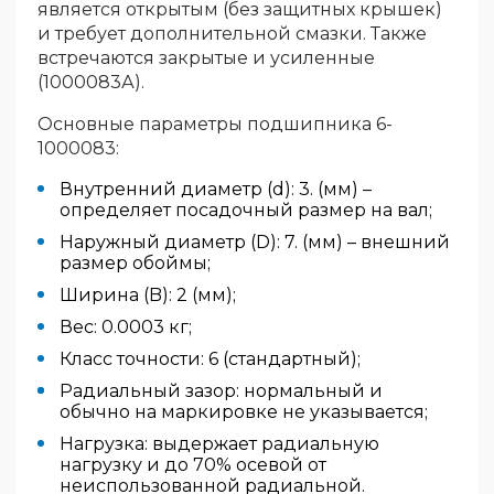
является открытым (без защитных крышек)
и требует дополнительной смазки. Также
встречаются закрытые и усиленные
(1000083А).
Основные параметры подшипника 6-
1000083:
Внутренний диаметр (d): 3. (мм) –
определяет посадочный размер на вал;
Наружный диаметр (D): 7. (мм) – внешний
размер обоймы;
Ширина (B): 2 (мм);
Вес: 0.0003 кг;
Класс точности: 6 (стандартный);
Радиальный зазор: нормальный и
обычно на маркировке не указывается;
Нагрузка: выдержает радиальную
нагрузку и до 70% осевой от
неиспользованной радиальной.