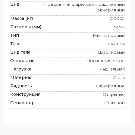
Вид
Подшипник шариковый радиальный
однорядный
Масса (кг)
0.0003
Размеры (мм)
3x7x2
Тип
Миниатюрный
Тело
Качения
Вид тела
Шариковый
Отверстие
Цилиндрическое
Нагрузка
Радиальная
Материал
Сталь
Рядность
Однорядные
Конструкция
Открытые
Сепаратор
Стальной