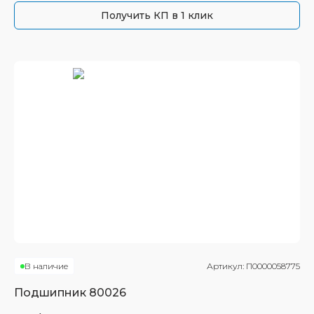
Получить КП в 1 клик
В наличие
Артикул:
П0000058775
Подшипник
80026