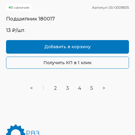
В наличие
Артикул:
00-00018515
Подшипник
180017
13
₽/шт.
Добавить в корзину
Получить КП в 1 клик
<
1
2
3
4
5
>
РВЗ