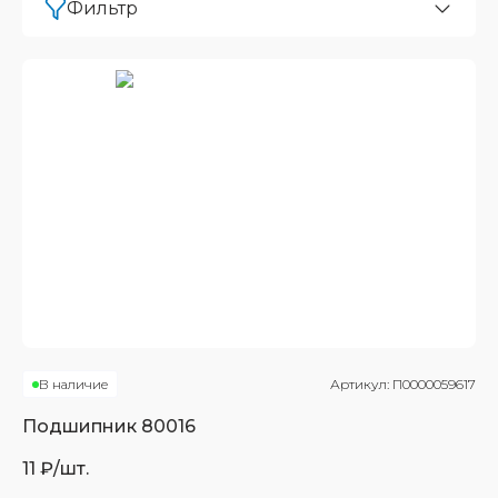
Фильтр
В наличие
Артикул:
П0000059617
Подшипник
80016
11
₽/шт.