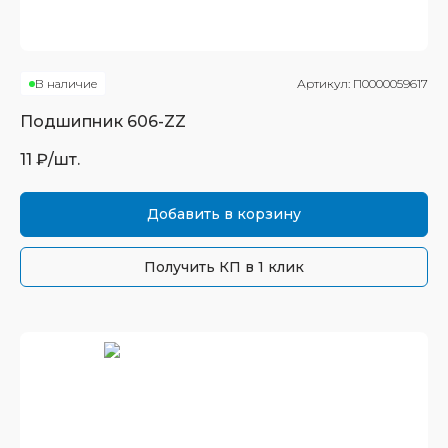
В наличие
Артикул:
П0000059617
Подшипник
606-ZZ
11
₽/шт.
Добавить в корзину
Получить КП в 1 клик