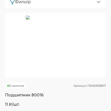
Фильтр
В наличие
Артикул:
П0000059617
Подшипник
80016
11
₽/шт.