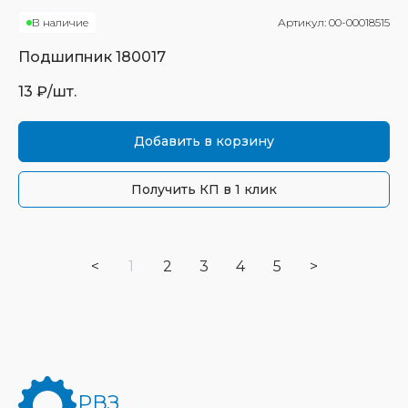
В наличие
Артикул:
00-00018515
Подшипник
180017
13
₽/шт.
Добавить в корзину
Получить КП в 1 клик
<
1
2
3
4
5
>
РВЗ