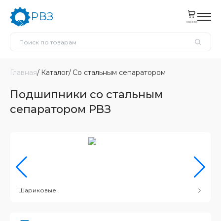
РВЗ
корзина
Главная
Каталог
Со стальным сепаратором
Подшипники со стальным
сепаратором РВЗ
Шариковые