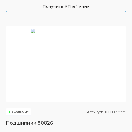
Получить КП в 1 клик
В наличие
Артикул:
П0000058775
Подшипник
80026