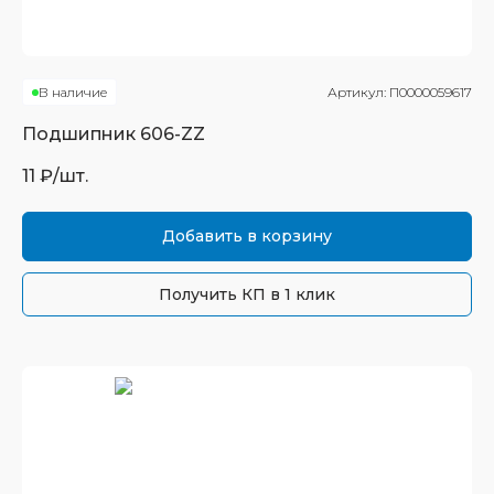
В наличие
Артикул:
П0000059617
Подшипник
606-ZZ
11
₽/шт.
Добавить в корзину
Получить КП в 1 клик