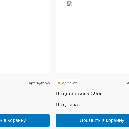
Артикул:
n/a
Под заказ
А
4
Подшипник
30244
Под заказ
ь в корзину
Добавить в корзину