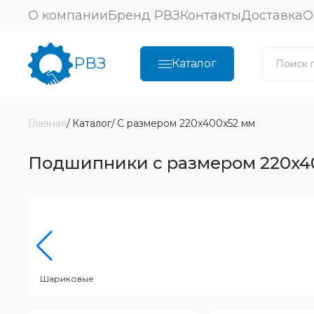
О компании
Бренд РВЗ
Контакты
Доставка
О
РВЗ
Каталог
Главная
Каталог
С размером 220x400x52 мм
Подшипники с размером 220x4
Шариковые