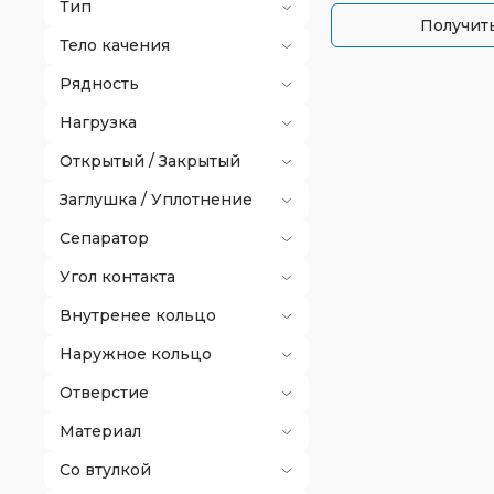
Тип
Получить
Тело качения
Рядность
Нагрузка
Открытый / Закрытый
Заглушка / Уплотнение
Сепаратор
Угол контакта
Внутренее кольцо
Наружное кольцо
Отверстие
Материал
Со втулкой