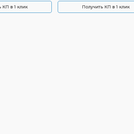
 КП в 1 клик
Получить КП в 1 клик