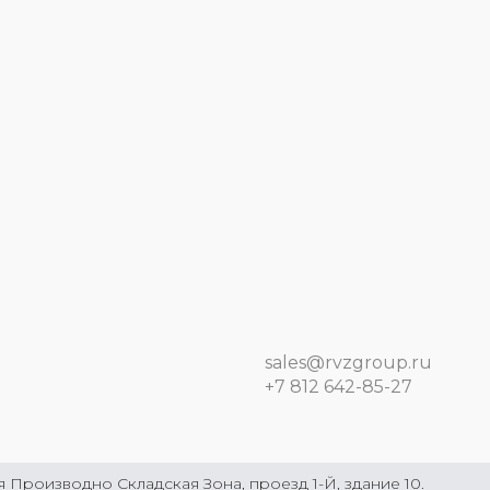
sales@rvzgroup.ru
+7 812 642-85-27
Производно Складская Зона, проезд 1-Й, здание 10.