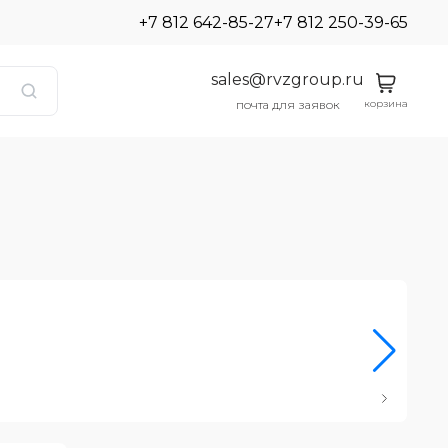
+7 812 642-85-27
+7 812 250-39-65
sales@rvzgroup.ru
корзина
почта для заявок
Ро