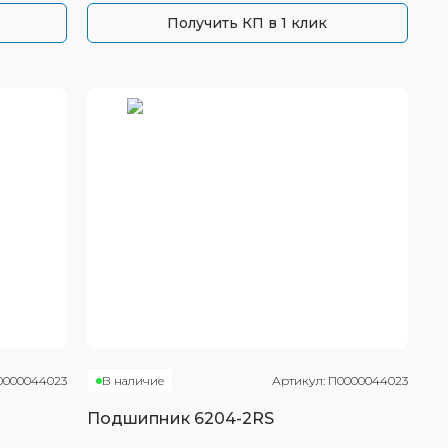
Получить КП в 1 клик
0000044023
В наличие
Артикул:
П0000044023
Подшипник
6204-2RS