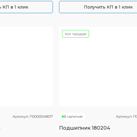
 КП в 1 клик
Получить КП в 1 клик
Хит продаж
Артикул:
П0000048517
В наличие
Артикул:
П
4
Подшипник
180204