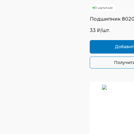
В наличие
Подшипник
802
33
₽/шт.
Добавит
Получить