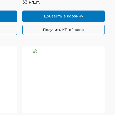
33
₽/шт.
Добавить в корзину
Получить КП в 1 клик