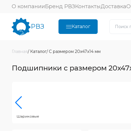
О компании
Бренд РВЗ
Контакты
Доставка
О
РВЗ
Каталог
Главная
Каталог
С размером 20x47x14 мм
Подшипники с размером 20x47
Шариковые