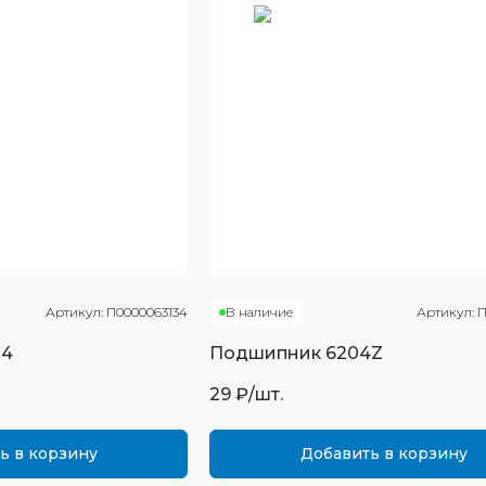
Артикул:
П0000063134
В наличие
Артикул:
П
04
Подшипник
6204Z
29
₽/шт.
ь в корзину
Добавить в корзину