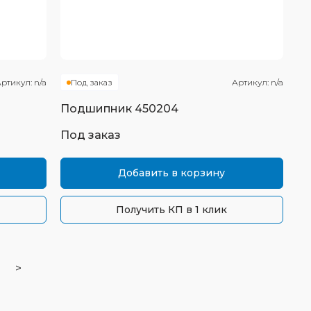
ртикул:
n/a
Под заказ
Артикул:
n/a
Подшипник
450204
Под заказ
Добавить в корзину
Получить КП в 1 клик
>