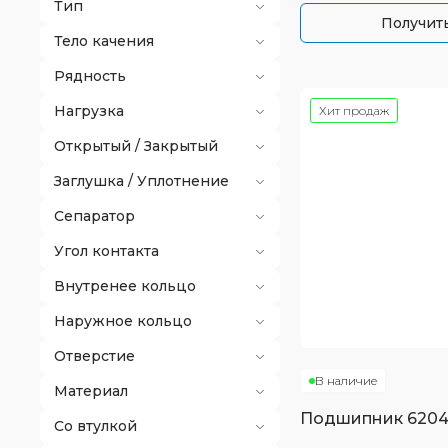
Тип
Получить
Тело качения
Рядность
Нагрузка
Хит продаж
Открытый / Закрытый
Заглушка / Уплотнение
Сепаратор
Угол контакта
Внутренее кольцо
Наружное кольцо
Отверстие
В наличие
Материал
Подшипник
620
Со втулкой