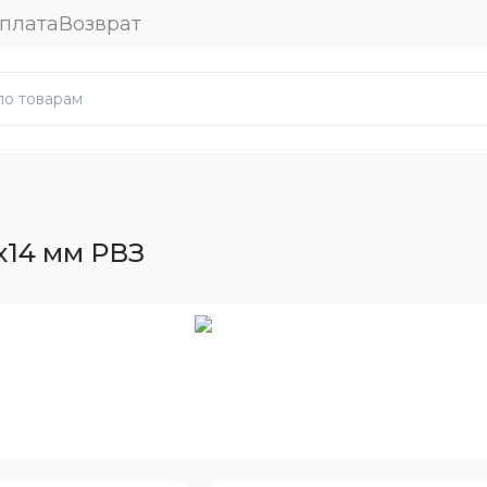
плата
Возврат
x14 мм РВЗ