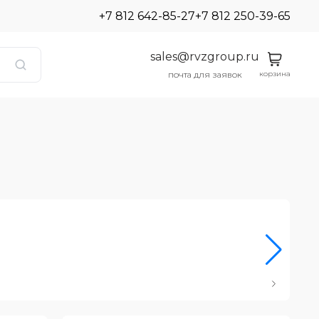
+7 812 642-85-27
+7 812 250-39-65
sales@rvzgroup.ru
корзина
почта для заявок
Ро