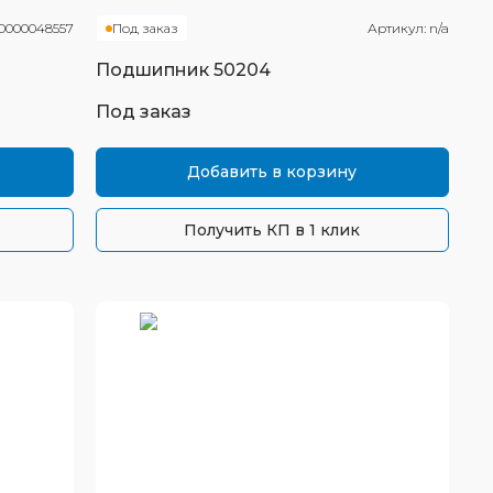
0000048557
Под заказ
Артикул:
n/a
Подшипник
50204
Под заказ
Добавить в корзину
Получить КП в 1 клик