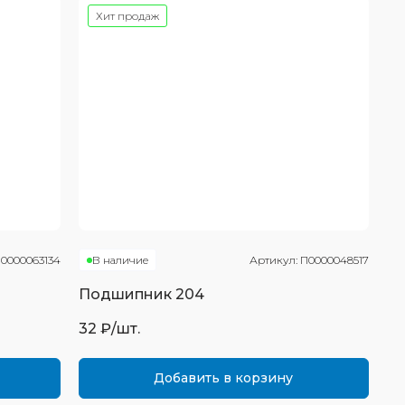
Хит продаж
0000063134
В наличие
Артикул:
П0000048517
Подшипник
204
32
₽/шт.
Добавить в корзину