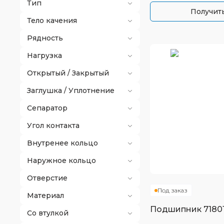
Тип
Получить
Тело качения
Рядность
Нагрузка
Открытый / Закрытый
Заглушка / Уплотнение
Сепаратор
Угол контакта
Внутренее кольцо
Наружное кольцо
Отверстие
Под заказ
Материал
Подшипник
7180
Со втулкой