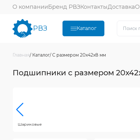
О компании
Бренд РВЗ
Контакты
Доставка
О
РВЗ
Каталог
Главная
Каталог
С размером 20x42x8 мм
Подшипники с размером 20x42
Шариковые