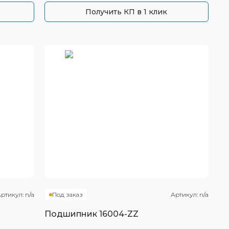
Получить КП в 1 клик
ртикул:
n/a
Под заказ
Артикул:
n/a
Подшипник
16004-ZZ