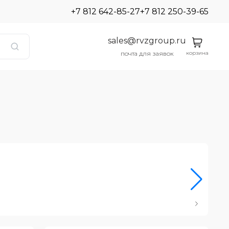
+7 812 642-85-27
+7 812 250-39-65
sales@rvzgroup.ru
корзина
почта для заявок
Ро