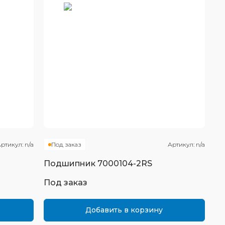
ртикул:
n/a
Под заказ
Артикул:
n/a
Подшипник
7000104-2RS
Под заказ
Добавить в корзину