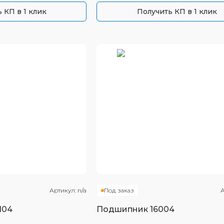
 КП в 1 клик
Получить КП в 1 клик
Артикул:
n/a
Под заказ
А
104
Подшипник
16004