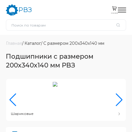
РВЗ
корзина
Главная
Каталог
С размером 200x340x140 мм
Подшипники с размером
200x340x140 мм РВЗ
Шариковые