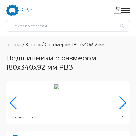
РВЗ
корзина
Главная
Каталог
С размером 180x340x92 мм
Подшипники с размером
180x340x92 мм РВЗ
Шариковые