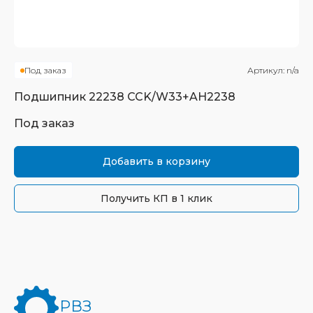
Под заказ
Артикул:
n/a
Подшипник
22238 CCK/W33+AH2238
Под заказ
Добавить в корзину
Получить КП в 1 клик
РВЗ