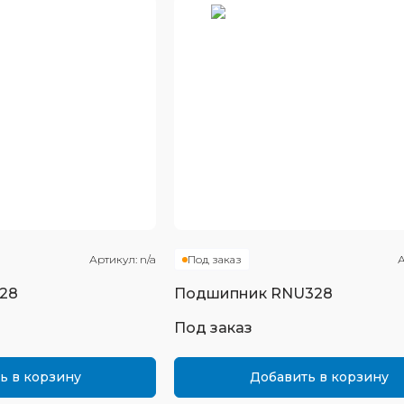
Артикул:
n/a
Под заказ
А
28
Подшипник
RNU328
Под заказ
ь в корзину
Добавить в корзину