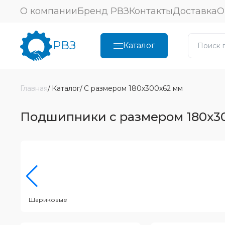
О компании
Бренд РВЗ
Контакты
Доставка
О
РВЗ
Каталог
Главная
Каталог
С размером 180x300x62 мм
Подшипники с размером 180x3
Шариковые