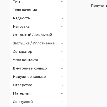
Тип
Получить
Тело качения
Рядность
Нагрузка
Открытый / Закрытый
Заглушка / Уплотнение
Сепаратор
Угол контакта
Внутренее кольцо
Наружное кольцо
Отверстие
Материал
Со втулкой