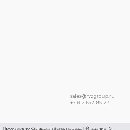
sales@rvzgroup.ru
+7 812 642-85-27
Производно Складская Зона, проезд 1-Й, здание 10.