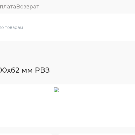
плата
Возврат
00x62 мм РВЗ