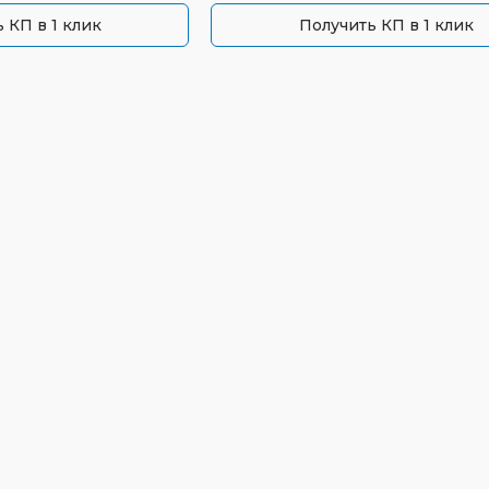
 КП в 1 клик
Получить КП в 1 клик