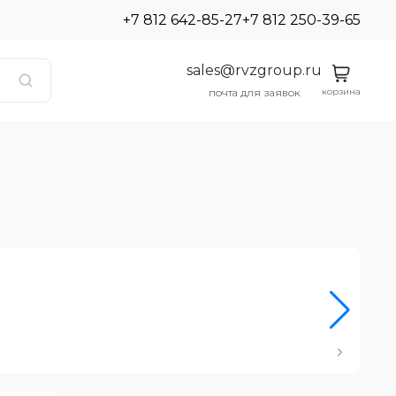
+7 812 642-85-27
+7 812 250-39-65
sales@rvzgroup.ru
корзина
почта для заявок
Ро