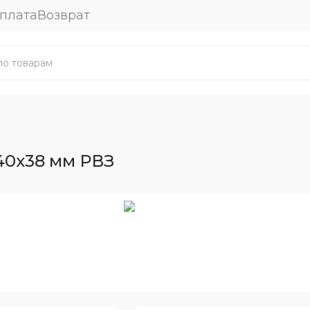
плата
Возврат
40x38 мм РВЗ