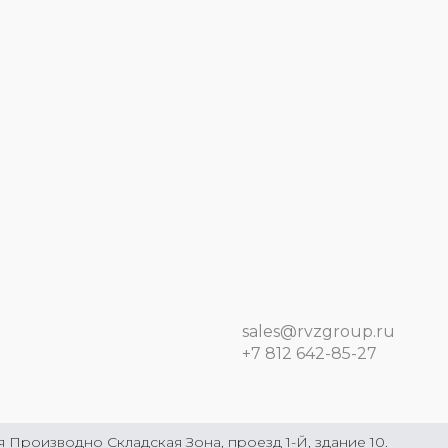
sales@rvzgroup.ru
+7 812 642-85-27
Производно Складская Зона, проезд 1-Й, здание 10.