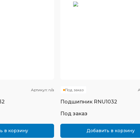
Артикул:
n/a
Под заказ
А
32
Подшипник
RNU1032
Под заказ
ь в корзину
Добавить в корзину