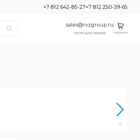
+7 812 642-85-27
+7 812 250-39-65
sales@rvzgroup.ru
корзина
почта для заявок
Ро