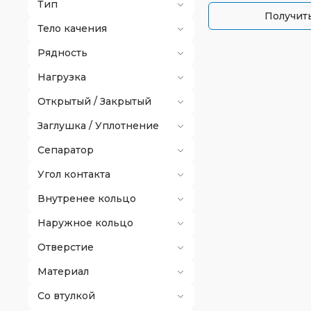
Тип
Получить
Тело качения
Рядность
Нагрузка
Открытый / Закрытый
Заглушка / Уплотнение
Сепаратор
Угол контакта
Внутренее кольцо
Наружное кольцо
Отверстие
Материал
Со втулкой