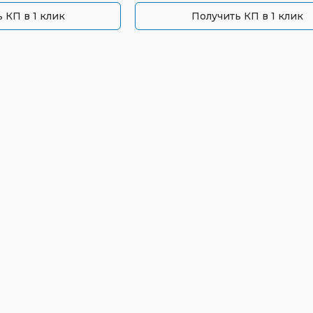
 КП в 1 клик
Получить КП в 1 клик