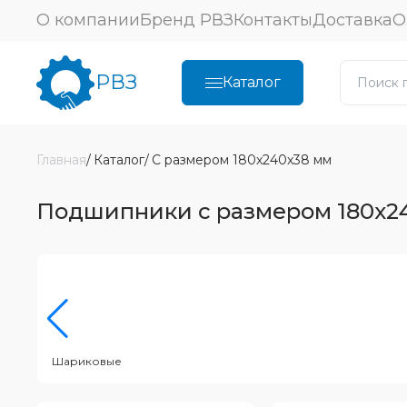
О компании
Бренд РВЗ
Контакты
Доставка
О
РВЗ
Каталог
Главная
Каталог
С размером 180x240x38 мм
Подшипники с размером 180x2
Шариковые