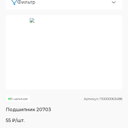
Фильтр
В наличие
Артикул:
П0000063488
Подшипник
20703
55
₽/шт.