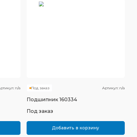
ртикул:
n/a
Под заказ
Артикул:
n/a
Подшипник
160334
Под заказ
Добавить в корзину