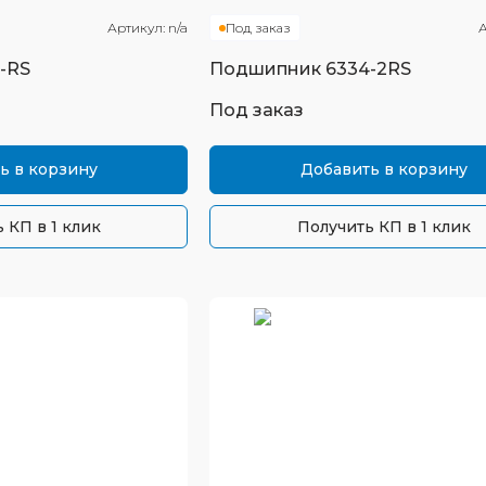
Артикул:
n/a
Под заказ
А
-RS
Подшипник
6334-2RS
Под заказ
ь в корзину
Добавить в корзину
 КП в 1 клик
Получить КП в 1 клик