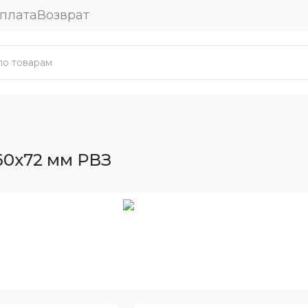
плата
Возврат
60x72 мм РВЗ