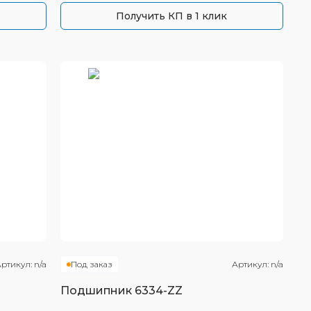
Получить КП в 1 клик
ртикул:
n/a
Под заказ
Артикул:
n/a
Подшипник
6334-ZZ