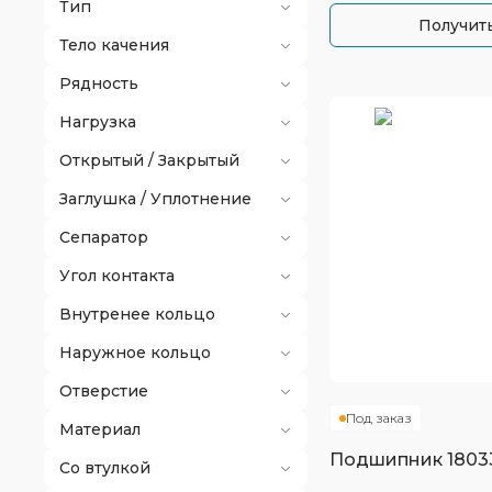
Тип
Получить
Тело качения
Рядность
Нагрузка
Открытый / Закрытый
Заглушка / Уплотнение
Сепаратор
Угол контакта
Внутренее кольцо
Наружное кольцо
Отверстие
Под заказ
Материал
Подшипник
1803
Со втулкой