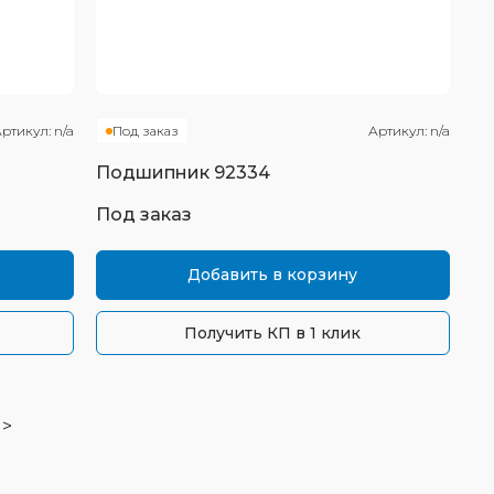
ртикул:
n/a
Под заказ
Артикул:
n/a
Подшипник
92334
Под заказ
Добавить в корзину
Получить КП в 1 клик
>