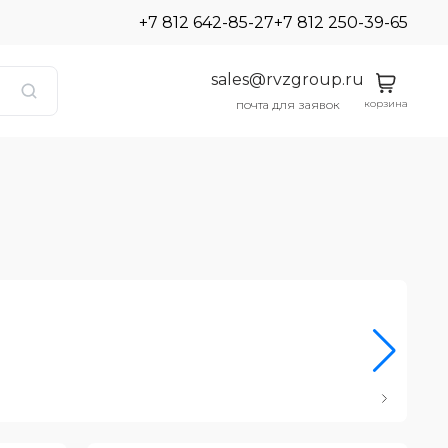
+7 812 642-85-27
+7 812 250-39-65
sales@rvzgroup.ru
корзина
почта для заявок
Ро