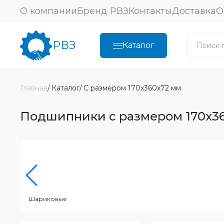
О компании
Бренд РВЗ
Контакты
Доставка
О
РВЗ
Каталог
Главная
Каталог
С размером 170x360x72 мм
Подшипники с размером 170x3
Шариковые