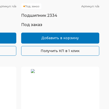
ртикул:
n/a
Под заказ
Артикул:
n/a
Подшипник
2334
Под заказ
Добавить в корзину
Получить КП в 1 клик