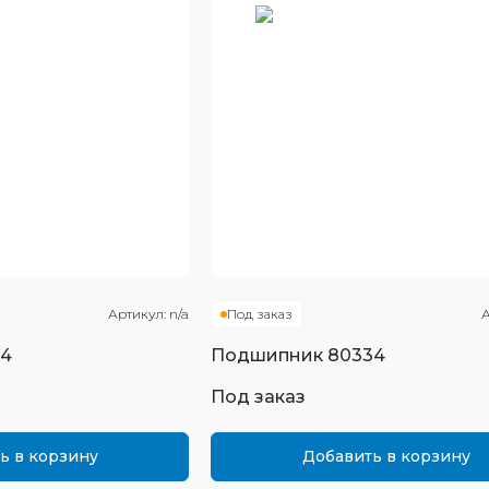
Артикул:
n/a
Под заказ
А
34
Подшипник
80334
Под заказ
ь в корзину
Добавить в корзину