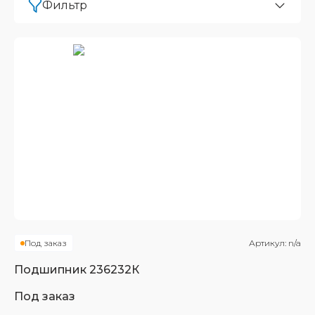
Фильтр
Под заказ
Артикул:
n/a
Подшипник
236232К
Под заказ