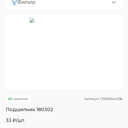
Фильтр
В наличие
Артикул:
П0000044158
Подшипник
180302
33
₽/шт.