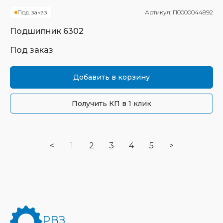
Под заказ
Артикул:
П0000044892
Подшипник
6302
Под заказ
Добавить в корзину
Получить КП в 1 клик
<
1
2
3
4
5
>
РВЗ