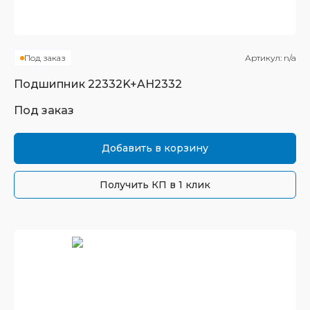
Под заказ
Артикул:
n/a
Подшипник
22332K+AH2332
Под заказ
Добавить в корзину
Получить КП в 1 клик