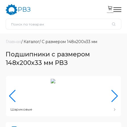
РВЗ
корзина
Главная
Каталог
С размером 148x200x33 мм
Подшипники с размером
148x200x33 мм РВЗ
Шариковые