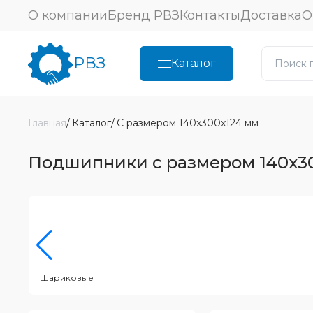
О компании
Бренд РВЗ
Контакты
Доставка
О
РВЗ
Каталог
Главная
Каталог
С размером 140x300x124 мм
Подшипники с размером 140x3
Шариковые