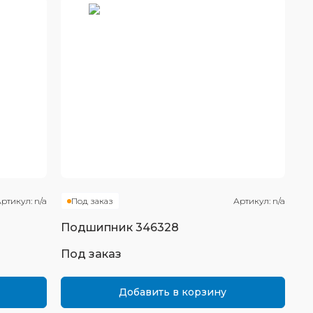
ртикул:
n/a
Под заказ
Артикул:
n/a
Подшипник
346328
Под заказ
Добавить в корзину