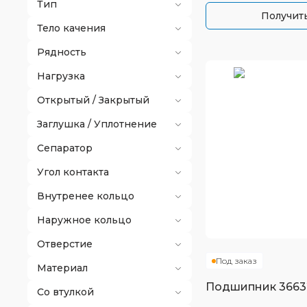
Тип
Получить
Тело качения
Рядность
Нагрузка
Открытый / Закрытый
Заглушка / Уплотнение
Сепаратор
Угол контакта
Внутренее кольцо
Наружное кольцо
Отверстие
Под заказ
Материал
Подшипник
3663
Со втулкой