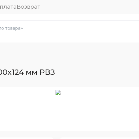
плата
Возврат
00x124 мм РВЗ