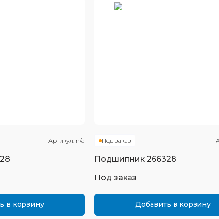
Артикул:
n/a
Под заказ
А
328
Подшипник
266328
Под заказ
ь в корзину
Добавить в корзину