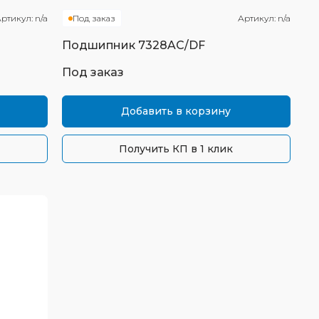
ртикул:
n/a
Под заказ
Артикул:
n/a
Подшипник
7328AC/DF
Под заказ
Добавить в корзину
Получить КП в 1 клик