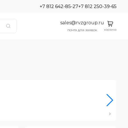
+7 812 642-85-27
+7 812 250-39-65
sales@rvzgroup.ru
корзина
почта для заявок
Ро