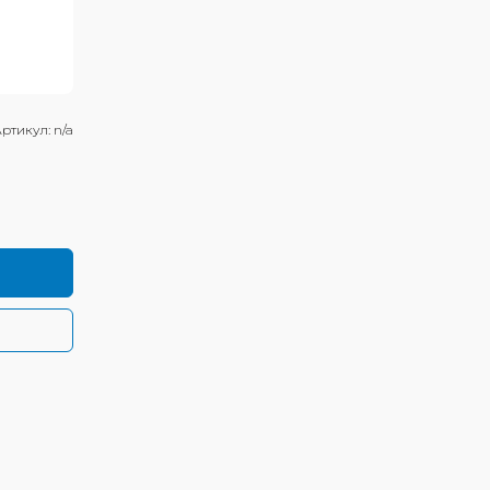
ртикул:
n/a