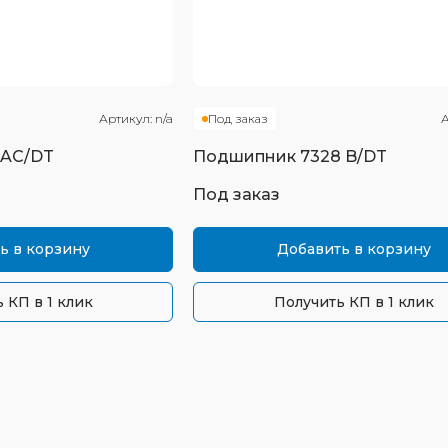
Артикул:
n/a
Под заказ
А
8AC/DT
Подшипник
7328 B/DT
Под заказ
ь в корзину
Добавить в корзину
 КП в 1 клик
Получить КП в 1 клик