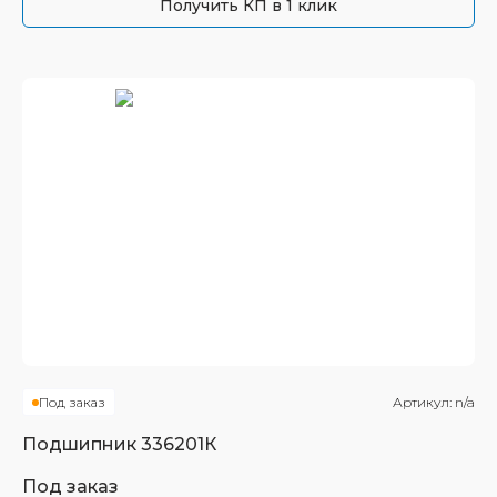
Получить КП в 1 клик
Под заказ
Артикул:
n/a
Подшипник
336201К
Под заказ