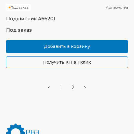
Под заказ
Артикул:
n/a
Подшипник
466201
Под заказ
Добавить в корзину
Получить КП в 1 клик
<
1
2
>
РВЗ