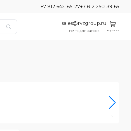
+7 812 642-85-27
+7 812 250-39-65
sales@rvzgroup.ru
корзина
почта для заявок
Ро