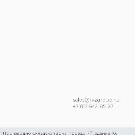
sales@rvzgroup.ru
+7 812 642-85-27
Производно Складская Зона, проезд 1-Й, здание 10.