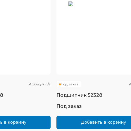
Артикул:
n/a
Под заказ
А
28
Подшипник
52328
Под заказ
ь в корзину
Добавить в корзину