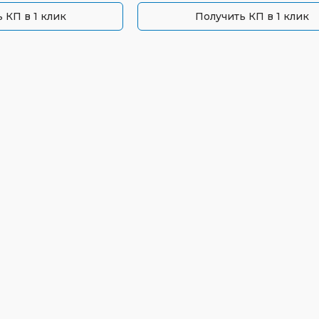
 КП в 1 клик
Получить КП в 1 клик