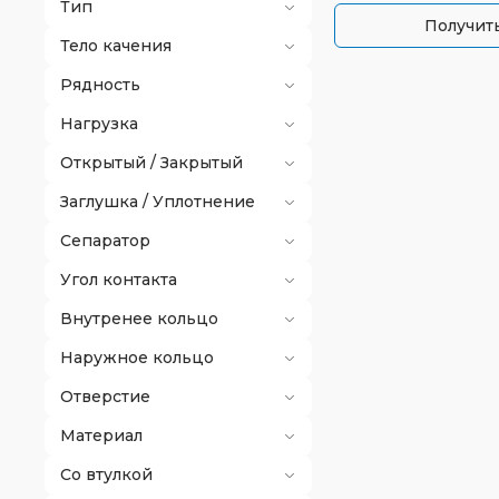
Тип
Получить
Тело качения
Рядность
Нагрузка
Открытый / Закрытый
Заглушка / Уплотнение
Сепаратор
Угол контакта
Внутренее кольцо
Наружное кольцо
Отверстие
Материал
Со втулкой