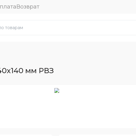
плата
Возврат
40x140 мм РВЗ