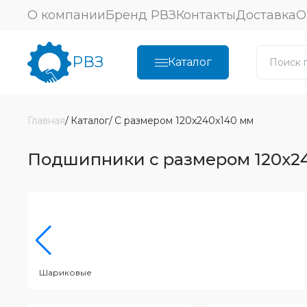
О компании
Бренд РВЗ
Контакты
Доставка
О
РВЗ
Каталог
Главная
Каталог
С размером 120x240x140 мм
Подшипники с размером 120x2
Шариковые