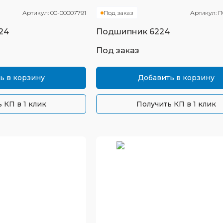
Артикул:
00-00007791
Под заказ
Артикул:
П
24
Подшипник
6224
Под заказ
ь в корзину
Добавить в корзину
 КП в 1 клик
Получить КП в 1 клик