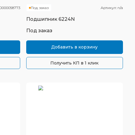
0000058773
Под заказ
Артикул:
n/a
Подшипник
6224N
Под заказ
Добавить в корзину
Получить КП в 1 клик