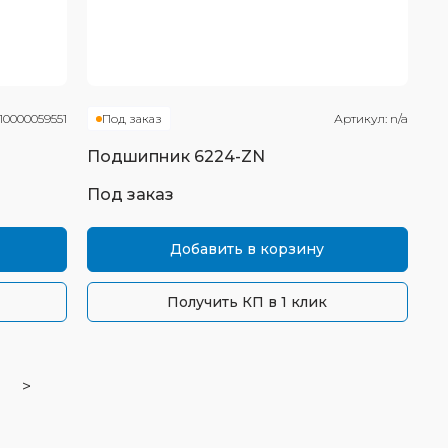
П0000059551
Под заказ
Артикул:
n/a
Подшипник
6224-ZN
Под заказ
Добавить в корзину
Получить КП в 1 клик
>