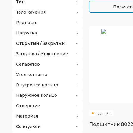
Тип
Получить
Тело качения
Рядность
Нагрузка
Открытый / Закрытый
Заглушка / Уплотнение
Сепаратор
Угол контакта
Внутренее кольцо
Наружное кольцо
Отверстие
Под заказ
Материал
Подшипник
802
Со втулкой