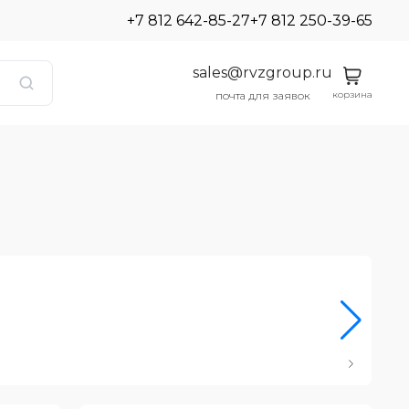
+7 812 642-85-27
+7 812 250-39-65
sales@rvzgroup.ru
корзина
почта для заявок
Ро