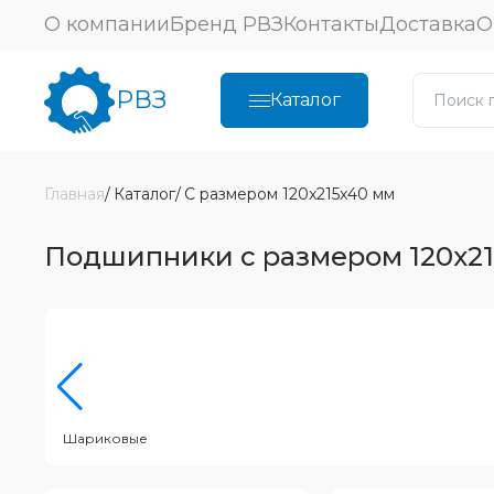
О компании
Бренд РВЗ
Контакты
Доставка
О
РВЗ
Каталог
Главная
Каталог
С размером 120x215x40 мм
Подшипники с размером 120x21
Шариковые