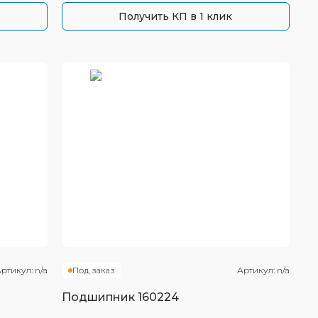
Получить КП в 1 клик
ртикул:
n/a
Под заказ
Артикул:
n/a
Подшипник
160224