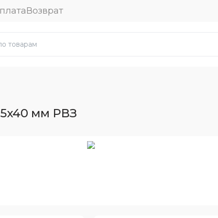
плата
Возврат
5x40 мм РВЗ