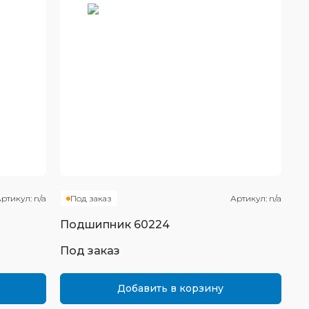
ртикул:
n/a
Под заказ
Артикул:
n/a
Подшипник
60224
Под заказ
Добавить в корзину