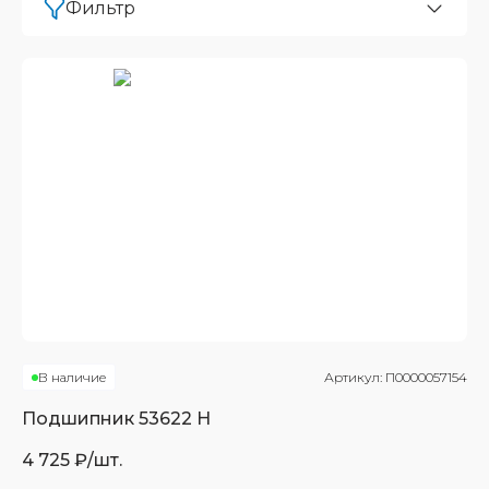
Фильтр
В наличие
Артикул:
П0000057154
Подшипник
53622 Н
4 725
₽/шт.