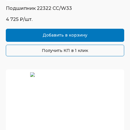
Подшипник
22322 CC/W33
4 725
₽/шт.
Добавить в корзину
Получить КП в 1 клик