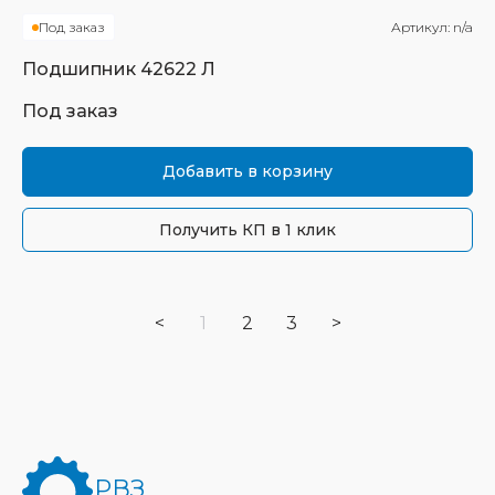
Под заказ
Артикул:
n/a
Подшипник
42622 Л
Под заказ
Добавить в корзину
Получить КП в 1 клик
<
1
2
3
>
РВЗ