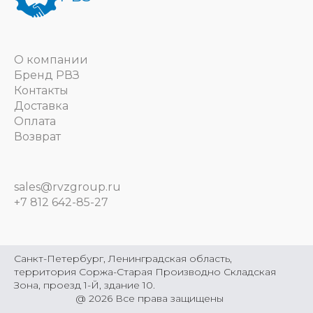
О компании
Бренд РВЗ
Контакты
Доставка
Оплата
Возврат
sales@rvzgroup.ru
+7 812 642-85-27
Санкт-Петербург, Ленинградская область,
территория Соржа-Старая Производно Складская
Зона, проезд 1-Й, здание 10.
@
2026
Все права защищены