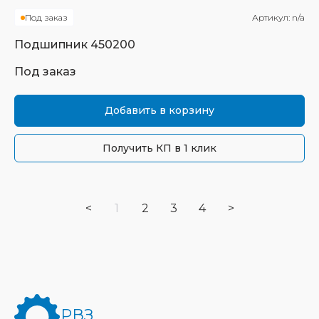
Под заказ
Артикул:
n/a
Подшипник
450200
Под заказ
Добавить в корзину
Получить КП в 1 клик
<
1
2
3
4
>
РВЗ