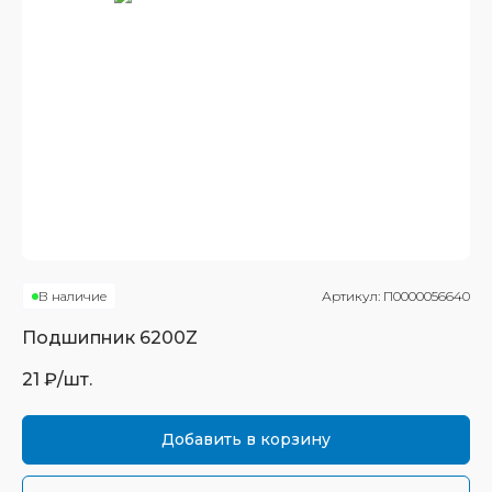
В наличие
Артикул:
П0000056640
Подшипник
6200Z
21
₽/шт.
Добавить в корзину