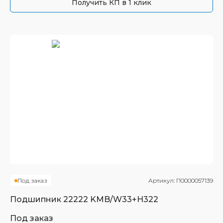
Получить КП в 1 клик
Под заказ
Артикул:
П0000057139
Подшипник
22222 KMB/W33+H322
Под заказ