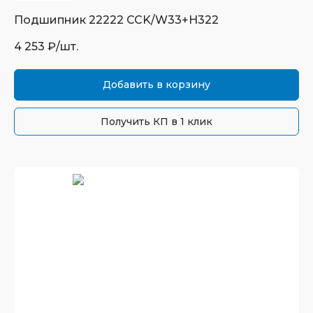
Подшипник
22222 CCK/W33+H322
4 253
₽/шт.
Добавить в корзину
Получить КП в 1 клик