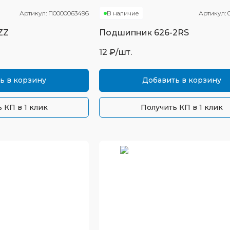
Артикул:
П0000063496
В наличие
Артикул:
ZZ
Подшипник
626-2RS
12
₽/шт.
ь в корзину
Добавить в корзину
 КП в 1 клик
Получить КП в 1 клик