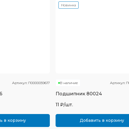
Новинка
Артикул:
П0000059617
В наличие
Артикул:
П
6
Подшипник
80024
11
₽/шт.
ь в корзину
Добавить в корзину