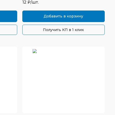
12
₽/шт.
Добавить в корзину
Получить КП в 1 клик