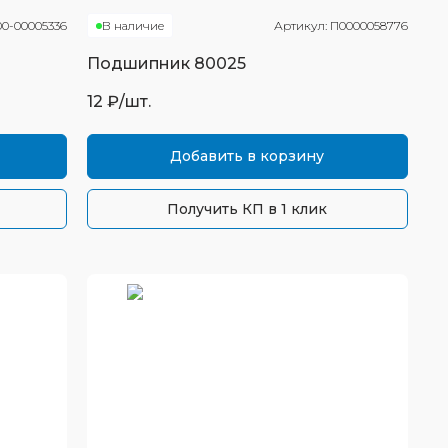
00-00005336
В наличие
Артикул:
П0000058776
Подшипник
80025
12
₽/шт.
Добавить в корзину
Получить КП в 1 клик