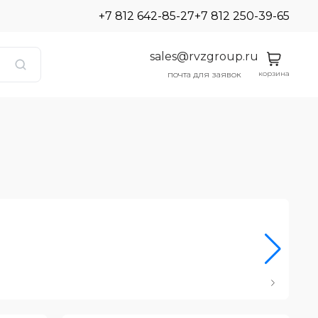
+7 812 642-85-27
+7 812 250-39-65
sales@rvzgroup.ru
корзина
почта для заявок
Ро