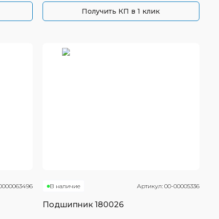
Получить КП в 1 клик
0000063496
В наличие
Артикул:
00-00005336
Подшипник
180026