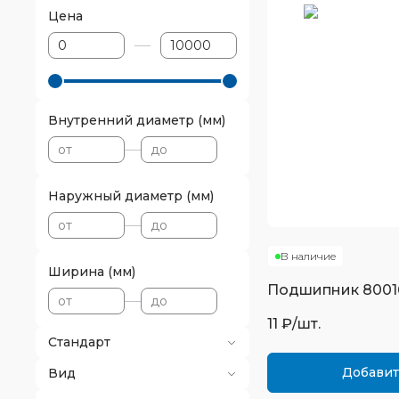
Цена
Внутренний диаметр (мм)
Наружный диаметр (мм)
В наличие
Ширина (мм)
Подшипник
8001
11
₽/шт.
Стандарт
Добавит
Вид