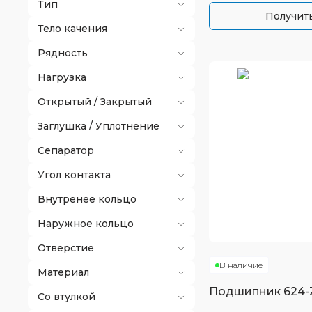
Тип
Получить
Тело качения
Рядность
Нагрузка
Открытый / Закрытый
Заглушка / Уплотнение
Сепаратор
Угол контакта
Внутренее кольцо
Наружное кольцо
Отверстие
В наличие
Материал
Подшипник
624-
Со втулкой