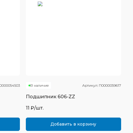
0000054503
В наличие
Артикул:
П0000059617
Подшипник
606-ZZ
11
₽/шт.
Добавить в корзину