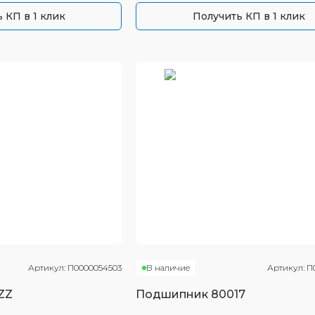
 КП в 1 клик
Получить КП в 1 клик
Артикул:
П0000054503
В наличие
Артикул:
П
ZZ
Подшипник
80017