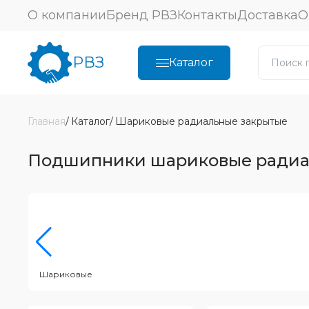
О компании
Бренд РВЗ
Контакты
Доставка
О
РВЗ
Каталог
Главная
Каталог
Шариковые радиальные закрытые
Подшипники шариковые радиа
Шариковые