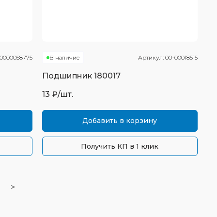
0000058775
В наличие
Артикул:
00-00018515
Подшипник
180017
13
₽/шт.
Добавить в корзину
Получить КП в 1 клик
>