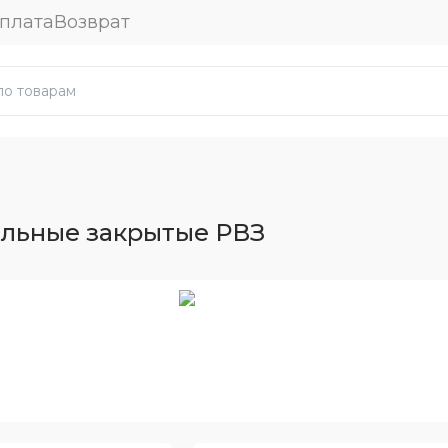
плата
Возврат
льные закрытые РВЗ