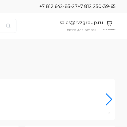
+7 812 642-85-27
+7 812 250-39-65
sales@rvzgroup.ru
корзина
почта для заявок
Ро