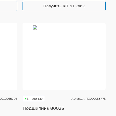
Получить КП в 1 клик
0000058776
В наличие
Артикул:
П0000058775
Подшипник
80026