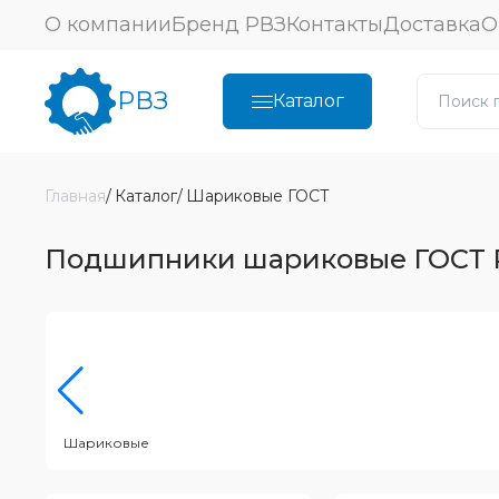
О компании
Бренд РВЗ
Контакты
Доставка
О
РВЗ
Каталог
Главная
Каталог
Шариковые ГОСТ
Подшипники шариковые ГОСТ 
Шариковые