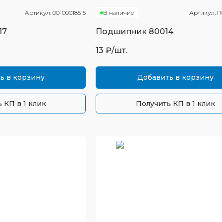
Артикул:
00-00018515
В наличие
Артикул:
П
17
Подшипник
80014
13
₽/шт.
ь в корзину
Добавить в корзину
 КП в 1 клик
Получить КП в 1 клик