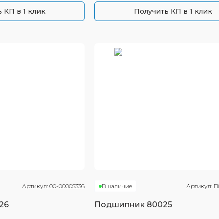
 КП в 1 клик
Получить КП в 1 клик
Артикул:
00-00005336
В наличие
Артикул:
П
26
Подшипник
80025