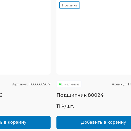
Новинка
Артикул:
П0000059617
В наличие
Артикул:
П
6
Подшипник
80024
11
₽/шт.
ь в корзину
Добавить в корзину