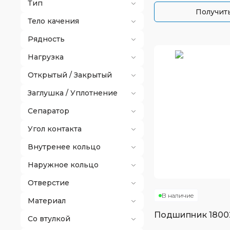
Тип
Получить
Тело качения
Рядность
Нагрузка
Открытый / Закрытый
Заглушка / Уплотнение
Сепаратор
Угол контакта
Внутренее кольцо
Наружное кольцо
Отверстие
В наличие
Материал
Подшипник
1800
Со втулкой