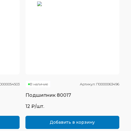
0000054503
В наличие
Артикул:
П0000063496
Подшипник
80017
12
₽/шт.
Добавить в корзину