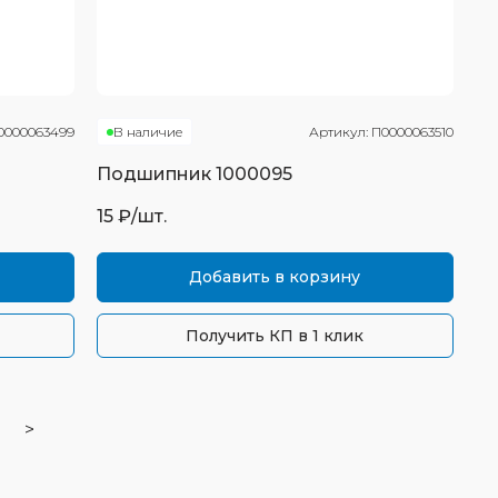
0000063499
В наличие
Артикул:
П0000063510
Подшипник
1000095
15
₽/шт.
Добавить в корзину
Получить КП в 1 клик
>