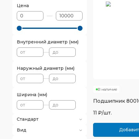
Цена
Внутренний диаметр (мм)
Наружный диаметр (мм)
В наличие
Ширина (мм)
Подшипник
8001
11
₽/шт.
Стандарт
Добавит
Вид