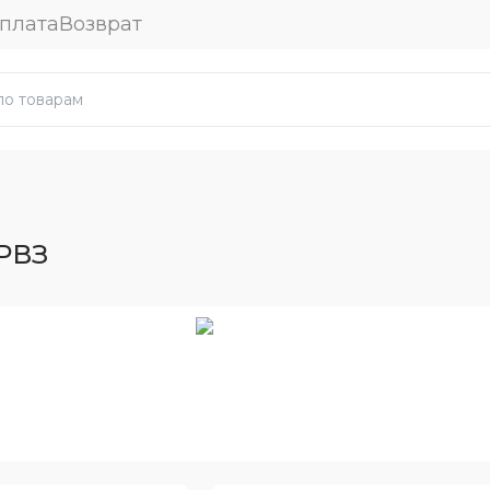
плата
Возврат
РВЗ