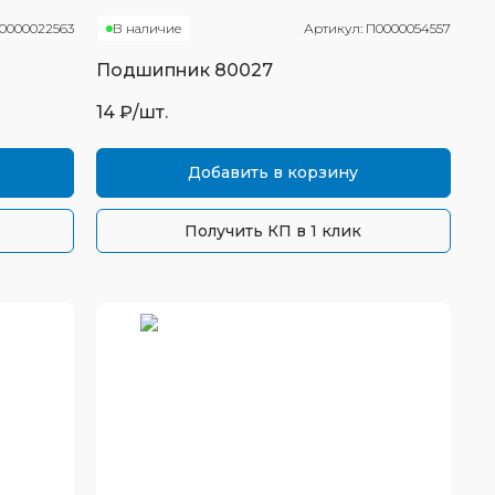
0000022563
В наличие
Артикул:
П0000054557
Подшипник
80027
14
₽/шт.
Добавить в корзину
Получить КП в 1 клик