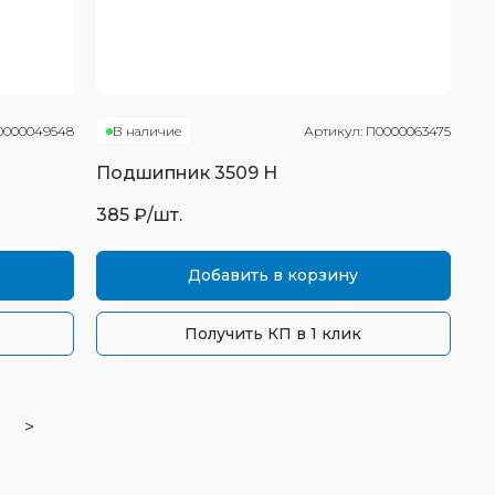
0000049548
В наличие
Артикул:
П0000063475
Подшипник
3509 Н
385
₽/шт.
Добавить в корзину
Получить КП в 1 клик
>