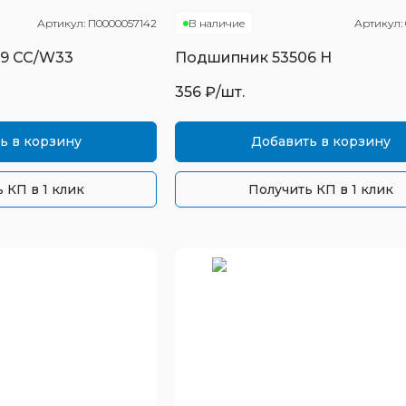
Артикул:
П0000057142
В наличие
Артикул:
9 CC/W33
Подшипник
53506 Н
356
₽/шт.
ь в корзину
Добавить в корзину
 КП в 1 клик
Получить КП в 1 клик