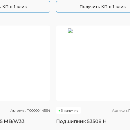
 КП в 1 клик
Получить КП в 1 клик
Артикул:
П0000044564
В наличие
Артикул:
05 MB/W33
Подшипник
53508 Н