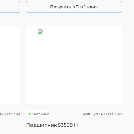
Получить КП в 1 клик
П0000057141
В наличие
Артикул:
П0000057142
Подшипник
53509 Н