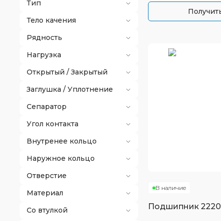
Тип
Получить
Тело качения
Рядность
Нагрузка
Открытый / Закрытый
Заглушка / Уплотнение
Сепаратор
Угол контакта
Внутренее кольцо
Наружное кольцо
Отверстие
В наличие
Материал
Подшипник
222
Со втулкой