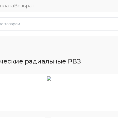
плата
Возврат
ческие радиальные РВЗ