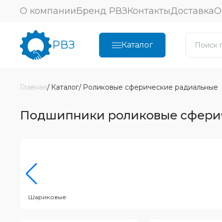
О компании
Бренд РВЗ
Контакты
Доставка
О
РВЗ
Каталог
Главная
Каталог
Роликовые сферические радиальные
Подшипники роликовые сфери
Шариковые