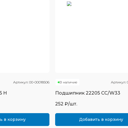
Артикул:
00-00018506
В наличие
Артикул:
5 Н
Подшипник
22205 CC/W33
252
₽/шт.
ь в корзину
Добавить в корзину