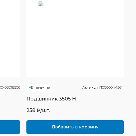
00-00018506
В наличие
Артикул:
П0000044564
Подшипник
3505 Н
258
₽/шт.
Добавить в корзину