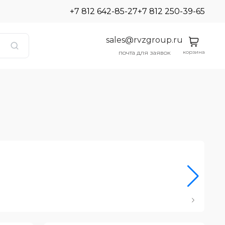
+7 812 642-85-27
+7 812 250-39-65
sales@rvzgroup.ru
корзина
почта для заявок
Ро