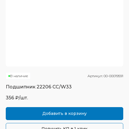
В наличие
Артикул:
00-00019591
Подшипник
22206 CC/W33
356
₽/шт.
Добавить в корзину
Получить КП в 1 клик