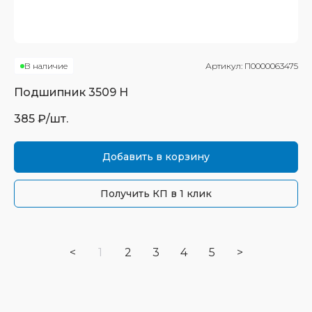
В наличие
Артикул:
П0000063475
Подшипник
3509 Н
385
₽/шт.
Добавить в корзину
Получить КП в 1 клик
<
1
2
3
4
5
>