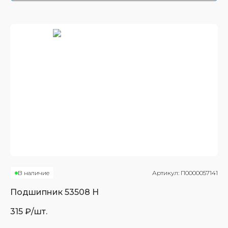
В наличие
Артикул:
П0000057141
Подшипник
53508 Н
315
₽/шт.