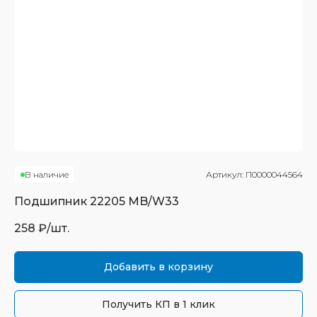
В наличие
Артикул:
П0000044564
Подшипник
22205 MB/W33
258
₽/шт.
Добавить в корзину
Получить КП в 1 клик