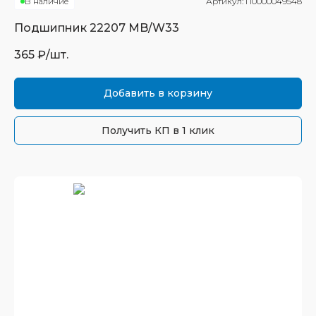
В наличие
Артикул:
П0000049548
Подшипник
22207 MB/W33
365
₽/шт.
Добавить в корзину
Получить КП в 1 клик