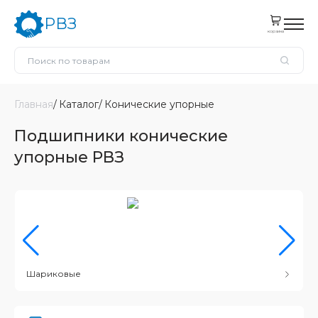
РВЗ
корзина
Главная
Каталог
Конические упорные
Подшипники конические
упорные РВЗ
Шариковые