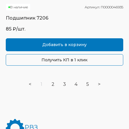
В наличие
Артикул:
П0000046935
Подшипник
7206
85
₽/шт.
Добавить в корзину
Получить КП в 1 клик
<
1
2
3
4
5
>
РВЗ