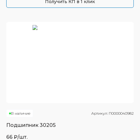
Получить КП в 1 клик
В наличие
Артикул:
П0000040982
Подшипник
30205
66
₽/шт.