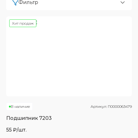
Фильтр
Хит продаж
В наличие
Артикул:
П0000063479
Подшипник
7203
55
₽/шт.