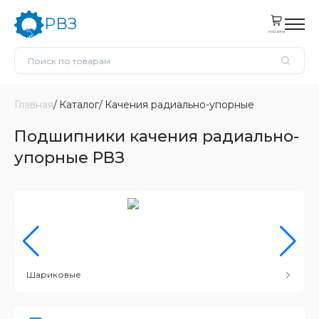
РВЗ
корзина
Главная
Каталог
Качения радиально-упорные
Подшипники качения радиально-
упорные РВЗ
Шариковые