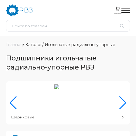
РВЗ
корзина
Главная
Каталог
Игольчатые радиально-упорные
Подшипники игольчатые
радиально-упорные РВЗ
Шариковые